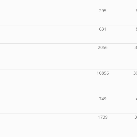
295
631
2056
10856
3
749
1739