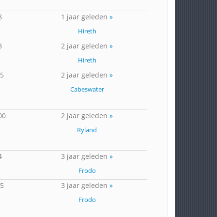
8
1 jaar geleden
»
Hireth
8
2 jaar geleden
»
Hireth
35
2 jaar geleden
»
Cabeswater
00
2 jaar geleden
»
Ryland
4
3 jaar geleden
»
Frodo
35
3 jaar geleden
»
Frodo