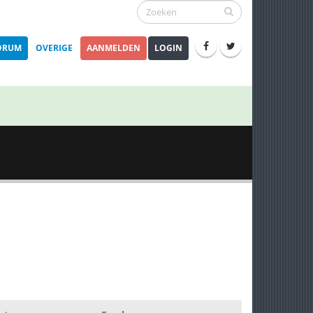
ORUM
OVERIGE
AANMELDEN
LOGIN