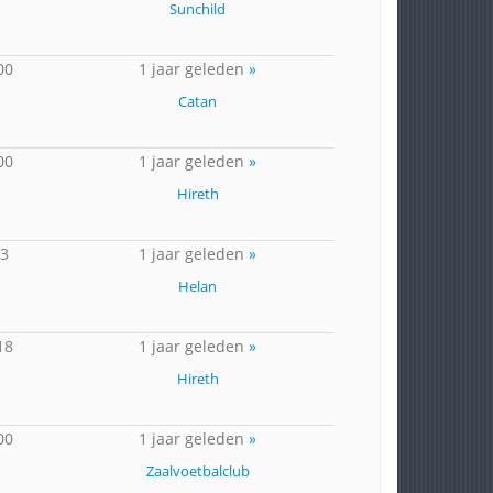
Sunchild
00
1 jaar geleden
»
Catan
00
1 jaar geleden
»
Hireth
53
1 jaar geleden
»
Helan
18
1 jaar geleden
»
Hireth
00
1 jaar geleden
»
Zaalvoetbalclub