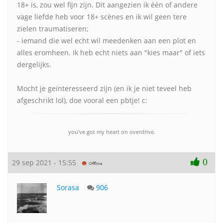
18+ is, zou wel fijn zijn. Dit aangezien ik één of andere
vage liefde heb voor 18+ scènes en ik wil geen tere
zielen traumatiseren;
- iemand die wel echt wil meedenken aan een plot en
alles eromheen. Ik heb echt niets aan "kies maar" of iets
dergelijks.
Mocht je geïnteresseerd zijn (en ik je niet teveel heb
afgeschrikt lol), doe vooral een pbtje! c:
you've got my heart on overdrive.
0
29 sep 2021 - 15:55
Sorasa
906