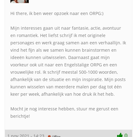
Hi there, ik ben weer opzoek naar een ORPG:)
Mijn interesses gaan uit naar fantasie, actie, avontuur
en romantiek. Het liefst schrijf ik met originele
personages en werk graag samen aan een verhaallijn. Ik
vind het fijn als we samen kunnen brainstormen en
ideeën kunnen uitwisselen. Daarnaast gaat mijn
voorkeur ook uit naar een Engelstalige ORPG en een
vrouwelijke rol. Ik schrijf meestal 500-1000 woorden,
afhankelijk van de situatie en mijn inspiratie. Mijn posts
kunnen wisselen van meerdere malen per dag tot één
keer per week, afhankelijk van hoe druk ik het heb.
Mocht je nog interesse hebben, stuur me gerust een
berichtje!
0
1 nov 2021 - 14:23