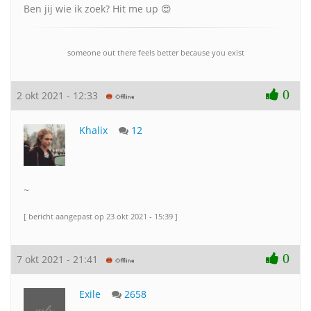
Ben jij wie ik zoek? Hit me up 😍
someone out there feels better because you exist
0
2 okt 2021 - 12:33
Khalix
12
~
[ bericht aangepast op 23 okt 2021 - 15:39 ]
0
7 okt 2021 - 21:41
Exile
2658