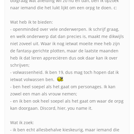
dolgraag wat afleiding wil zo nu en dan, ben ik opzoek
naar iemand die het lukt lijkt om een orpg te doen. c:
Wat heb ik te bieden:
- openminded over vele onderwerpen. Ik schrijf graag,
en welk onderwerp dat dan precies is, maakt me dikwijls
niet zoveel uit. Waar ik nog ietwat moeite mee heb zijn
de fantasy-gerichte plotten, maar de laatste maanden
heb ik dat leren appreciëren dus ook daar kan ik over
schrijven;
- volwassenheid. Ik ben 19, dus mag toch hopen dat ik
ietwat volwassen ben.
- ben heel soepel als het gaat om personages. Ik kan
zowel een man als vrouw nemen;
- en ik ben ook heel soepel als het gaat om waar de orpg
kan doorgaan. Discord, hier, you name it.
Wat ik zoek:
- ik ben echt allesbehalve kieskeurig, maar iemand die