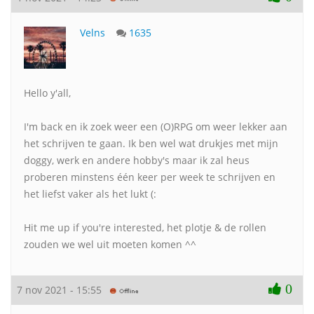
Velns
1635
Hello y'all,
I'm back en ik zoek weer een (O)RPG om weer lekker aan
het schrijven te gaan. Ik ben wel wat drukjes met mijn
doggy, werk en andere hobby's maar ik zal heus
proberen minstens één keer per week te schrijven en
het liefst vaker als het lukt (:
Hit me up if you're interested, het plotje & de rollen
zouden we wel uit moeten komen ^^
0
7 nov 2021 - 15:55