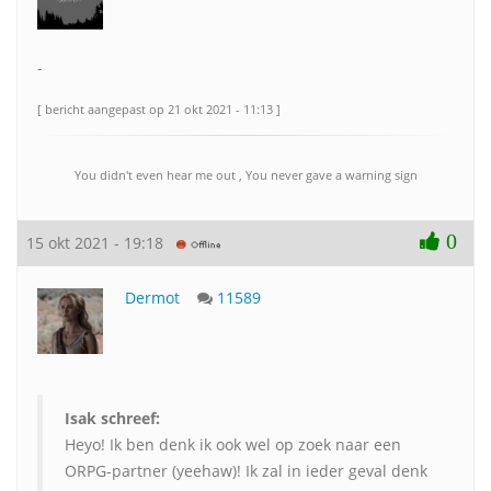
-
[ bericht aangepast op 21 okt 2021 - 11:13 ]
You didn't even hear me out , You never gave a warning sign
0
15 okt 2021 - 19:18
Dermot
11589
Isak schreef:
Heyo! Ik ben denk ik ook wel op zoek naar een
ORPG-partner (yeehaw)! Ik zal in ieder geval denk