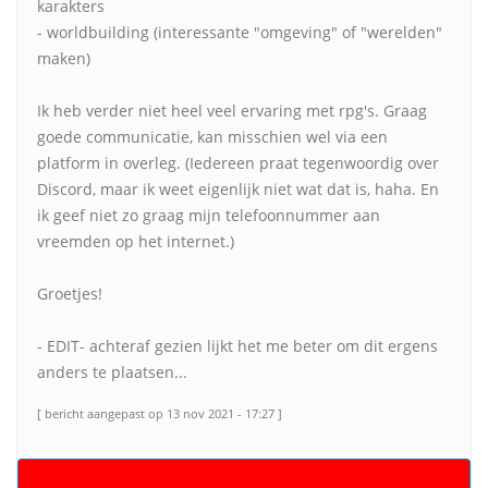
karakters
- worldbuilding (interessante "omgeving" of "werelden"
maken)
Ik heb verder niet heel veel ervaring met rpg's. Graag
goede communicatie, kan misschien wel via een
platform in overleg. (Iedereen praat tegenwoordig over
Discord, maar ik weet eigenlijk niet wat dat is, haha. En
ik geef niet zo graag mijn telefoonnummer aan
vreemden op het internet.)
Groetjes!
- EDIT- achteraf gezien lijkt het me beter om dit ergens
anders te plaatsen...
[ bericht aangepast op 13 nov 2021 - 17:27 ]