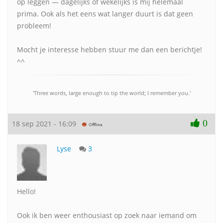
op leggen — dagelijks of wekelijks is mij helemaal
prima. Ook als het eens wat langer duurt is dat geen
probleem!
Mocht je interesse hebben stuur me dan een berichtje!
^^
'Three words, large enough to tip the world; I remember you.'
0
18 sep 2021 - 16:09
Lyse
3
Hello!
Ook ik ben weer enthousiast op zoek naar iemand om