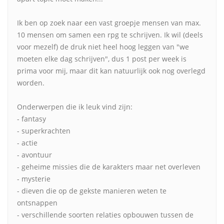
Ik ben op zoek naar een vast groepje mensen van max.
10 mensen om samen een rpg te schrijven. Ik wil (deels
voor mezelf) de druk niet heel hoog leggen van "we
moeten elke dag schrijven", dus 1 post per week is
prima voor mij, maar dit kan natuurlijk ook nog overlegd
worden.
Onderwerpen die ik leuk vind zijn:
- fantasy
- superkrachten
- actie
- avontuur
- geheime missies die de karakters maar net overleven
- mysterie
- dieven die op de gekste manieren weten te
ontsnappen
- verschillende soorten relaties opbouwen tussen de