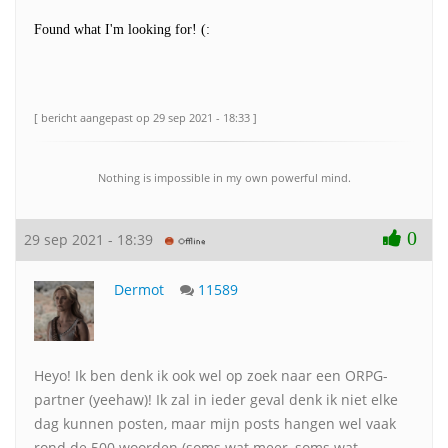
Found what I'm looking for! (:
[ bericht aangepast op 29 sep 2021 - 18:33 ]
Nothing is impossible in my own powerful mind.
0
29 sep 2021 - 18:39
Dermot
11589
Heyo! Ik ben denk ik ook wel op zoek naar een ORPG-
partner (yeehaw)! Ik zal in ieder geval denk ik niet elke
dag kunnen posten, maar mijn posts hangen wel vaak
rond de 500 woorden (soms wat meer, soms wat