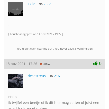
Exile
2658
-
[ bericht aangepast op 14 nov 2021 - 19:27 ]
You didn't even hear me out , You never gave a warning sign
0
13 nov 2021 - 17:26
desastreus
216
Hallo!
Ik twijfel een beetje of ik dit hier mag zetten of juist een
apart topic moet maken...