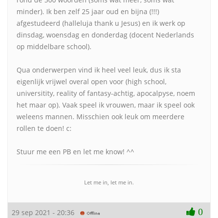
minder). Ik ben zelf 25 jaar oud en bijna (!!!)
afgestudeerd (halleluja thank u Jesus) en ik werk op
dinsdag, woensdag en donderdag (docent Nederlands
op middelbare school).
Qua onderwerpen vind ik heel veel leuk, dus ik sta
eigenlijk vrijwel overal open voor (high school,
universitity, reality of fantasy-achtig, apocalpyse, noem
het maar op). Vaak speel ik vrouwen, maar ik speel ook
weleens mannen. Misschien ook leuk om meerdere
rollen te doen! c:
Stuur me een PB en let me know! ^^
Let me in, let me in.
0
29 sep 2021 - 20:36