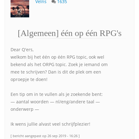
Velns
1635
[Algemeen] één op één RPG's
Dear Q'ers,
welkom bij het één op één RPG topic, ook wel
bekend als het ORPG topic. Zoek je iemand om
mee te schrijven? Dan is dit de plek om een
oproepje te doen!
Een tip om in te vullen als je zoekende bent:
— aantal woorden — nl/eng/andere taal —
onderwerp —
Ik wens jullie alvast veel schrijfplezier!
[ bericht aangepast op 26 sep 2019 - 16:26 ]