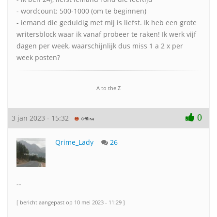
- wordcount: 500-1000 (om te beginnen)
- iemand die geduldig met mij is liefst. Ik heb een grote
writersblock waar ik vanaf probeer te raken! Ik werk vijf
dagen per week, waarschijnlijk dus miss 1 a 2 x per
week posten?
A to the Z
0
3 jan 2023 - 15:32
Qrime_Lady
26
--
[ bericht aangepast op 10 mei 2023 - 11:29 ]