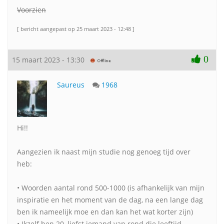
Voorzien
[ bericht aangepast op 25 maart 2023 - 12:48 ]
0
15 maart 2023 - 13:30
Saureus
1968
Hi!!
Aangezien ik naast mijn studie nog genoeg tijd over
heb:
• Woorden aantal rond 500-1000 (is afhankelijk van mijn
inspiratie en het moment van de dag, na een lange dag
ben ik nameelijk moe en dan kan het wat korter zijn)
• Ikzelf ben 20, liefst iemand van rond die leeftijd