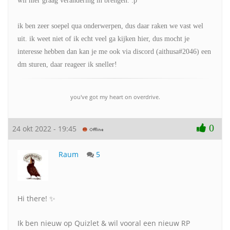
wil hier graag verandering in brengen. :p
ik ben zeer soepel qua onderwerpen, dus daar raken we vast wel
uit. ik weet niet of ik echt veel ga kijken hier, dus mocht je
interesse hebben dan kan je me ook via discord (aithusa#2046) een
dm sturen, daar reageer ik sneller!
you've got my heart on overdrive.
0
24 okt 2022 - 19:45
Raum
5
Hi there! ✨
Ik ben nieuw op Quizlet & wil vooral een nieuw RP