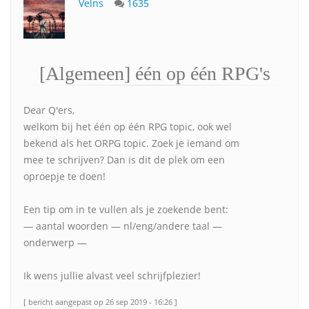
Velns
1635
[Algemeen] één op één RPG's
Dear Q'ers,
welkom bij het één op één RPG topic, ook wel
bekend als het ORPG topic. Zoek je iemand om
mee te schrijven? Dan is dit de plek om een
oproepje te doen!
Een tip om in te vullen als je zoekende bent:
— aantal woorden — nl/eng/andere taal —
onderwerp —
Ik wens jullie alvast veel schrijfplezier!
[ bericht aangepast op 26 sep 2019 - 16:26 ]