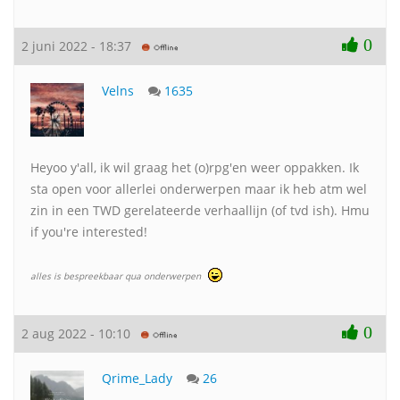
0
2 juni 2022 - 18:37
Velns
1635
Heyoo y'all, ik wil graag het (o)rpg'en weer oppakken. Ik
sta open voor allerlei onderwerpen maar ik heb atm wel
zin in een TWD gerelateerde verhaallijn (of tvd ish). Hmu
if you're interested!
alles is bespreekbaar qua onderwerpen
0
2 aug 2022 - 10:10
Qrime_Lady
26