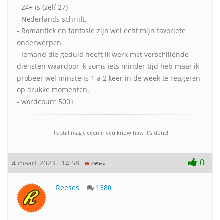
- 24+ is (zelf 27)
- Nederlands schrijft.
- Romantiek en fantasie zijn wel echt mijn favoriete
onderwerpen.
- Iemand die geduld heeft ik werk met verschillende
diensten waardoor ik soms iets minder tijd heb maar ik
probeer wel minstens 1 a 2 keer in de week te reageren
op drukke momenten.
- wordcount 500+
It's still magic even if you know how it's done!
0
4 maart 2023 - 14:58
Reeses
1380