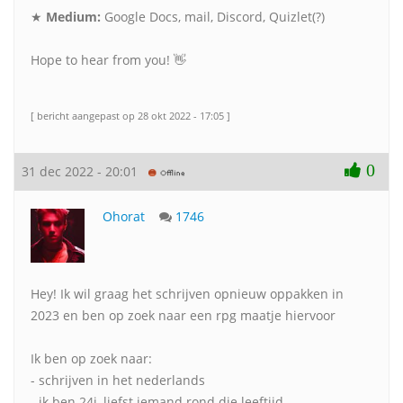
★
Medium:
Google Docs, mail, Discord, Quizlet(?)
Hope to hear from you! 👋
[ bericht aangepast op 28 okt 2022 - 17:05 ]
0
31 dec 2022 - 20:01
Ohorat
1746
Hey! Ik wil graag het schrijven opnieuw oppakken in
2023 en ben op zoek naar een rpg maatje hiervoor
Ik ben op zoek naar:
- schrijven in het nederlands
- ik ben 24j, liefst iemand rond die leeftijd