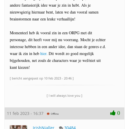
andere fantasierijk idee waar je zin in hebt. Als je
nieuwsgierig hiernaar bent, laten we dan vooral samen
brainstormen naar een leuke verhaallijn!
Momenteel heb ik vooral zin in een ORPG met dit
personage, dit heeft voor mij nu voorrang. Mocht je echter
interesse hebben in een ander idee, dan staan de genres e.d.
waar ik zin in heb
hier.
Dit wordt zo goed mogelijk
bijgehouden, net zoals de characters waar je wel/niet uit
kunt kiezen!
[ bericht aangepast op 10 feb 2023 - 20:46 ]
[ I will always love you ]
0
11 feb 2023 - 16:37
IrishNialler
30484