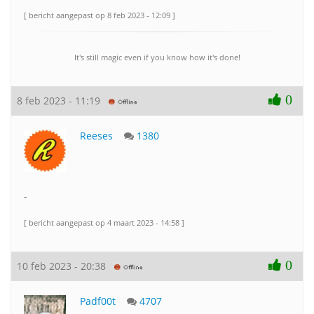
[ bericht aangepast op 8 feb 2023 - 12:09 ]
It's still magic even if you know how it's done!
0
8 feb 2023 - 11:19
Reeses
1380
-
[ bericht aangepast op 4 maart 2023 - 14:58 ]
0
10 feb 2023 - 20:38
Padf00t
4707