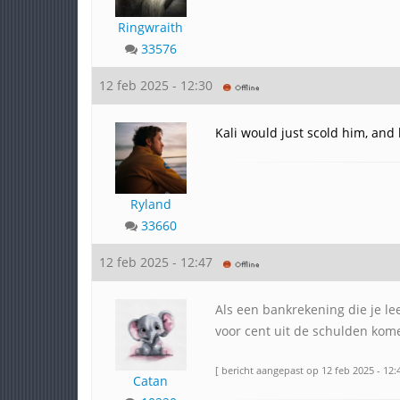
Ringwraith
33576
12 feb 2025 - 12:30
Kali would just scold him, and 
Ryland
33660
12 feb 2025 - 12:47
Als een bankrekening die je lee
voor cent uit de schulden kom
[ bericht aangepast op 12 feb 2025 - 12:4
Catan