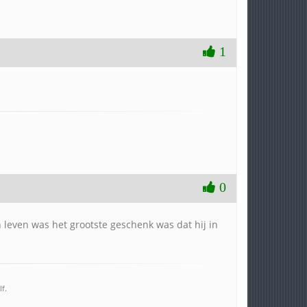
1
0
n leven was het grootste geschenk was dat hij in
f.