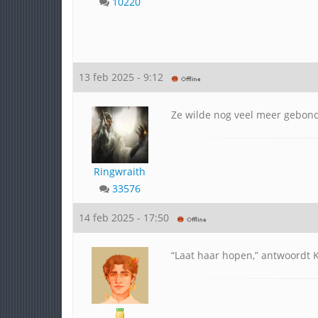
10220
13 feb 2025 - 9:12
Ze wilde nog veel meer gebond
Ringwraith
33576
14 feb 2025 - 17:50
“Laat haar hopen,” antwoordt K