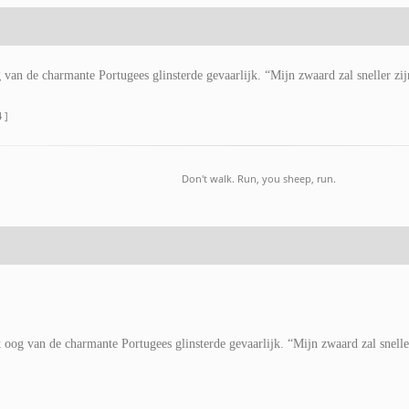
van de charmante Portugees glinsterde gevaarlijk. “Mijn zwaard zal sneller zij
 ]
Don't walk. Run, you sheep, run.
 oog van de charmante Portugees glinsterde gevaarlijk. “Mijn zwaard zal sneller