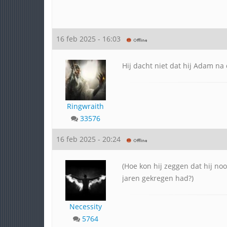
16 feb 2025 - 16:03
Hij dacht niet dat hij Adam na 
Ringwraith
33576
16 feb 2025 - 20:24
(Hoe kon hij zeggen dat hij no
jaren gekregen had?)
Necessity
5764