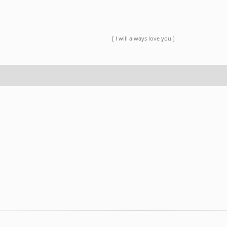
[ I will always love you ]