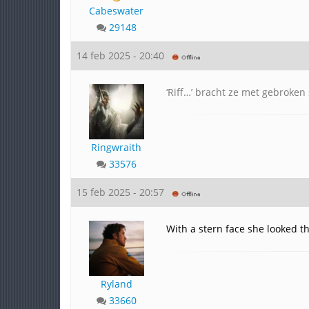
Cabeswater
29148
14 feb 2025 - 20:40
‘Riff…’ bracht ze met gebroken 
Ringwraith
33576
15 feb 2025 - 20:57
With a stern face she looked th
Ryland
33660