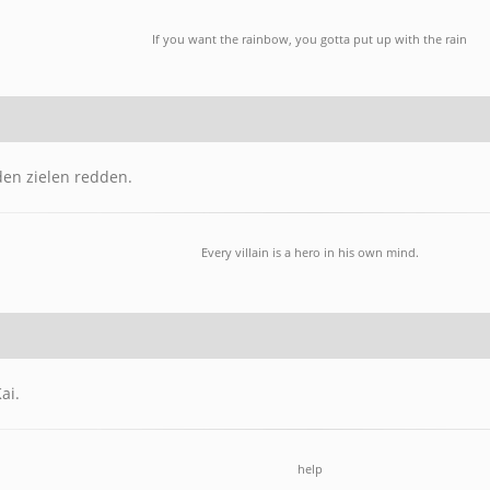
If you want the rainbow, you gotta put up with the rain
en zielen redden.
Every villain is a hero in his own mind.
ai.
help