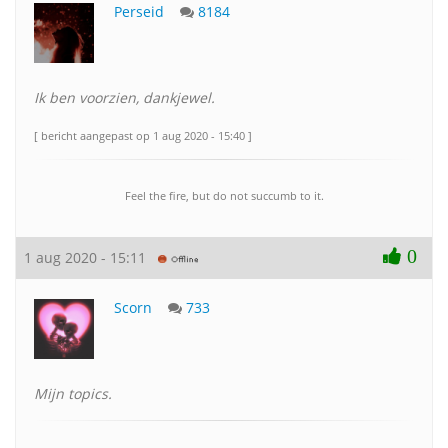
Perseid
8184
Ik ben voorzien, dankjewel.
[ bericht aangepast op 1 aug 2020 - 15:40 ]
Feel the fire, but do not succumb to it.
0
1 aug 2020 - 15:11
Scorn
733
Mijn topics.