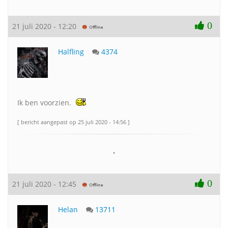
0
21 juli 2020 - 12:20
Halfling
4374
Ik ben voorzien.
[ bericht aangepast op 25 juli 2020 - 14:56 ]
•
0
21 juli 2020 - 12:45
Helan
13711