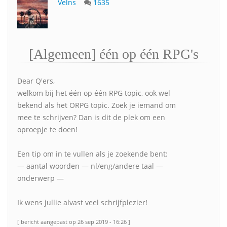
Velns
1635
[Algemeen] één op één RPG's
Dear Q'ers,
welkom bij het één op één RPG topic, ook wel
bekend als het ORPG topic. Zoek je iemand om
mee te schrijven? Dan is dit de plek om een
oproepje te doen!
Een tip om in te vullen als je zoekende bent:
— aantal woorden — nl/eng/andere taal —
onderwerp —
Ik wens jullie alvast veel schrijfplezier!
[ bericht aangepast op 26 sep 2019 - 16:26 ]