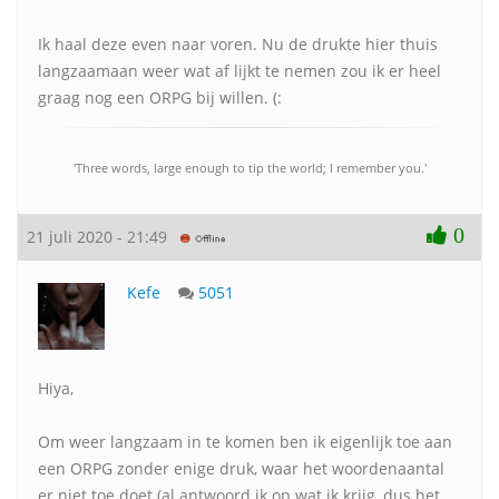
Ik haal deze even naar voren. Nu de drukte hier thuis
langzaamaan weer wat af lijkt te nemen zou ik er heel
graag nog een ORPG bij willen. (:
'Three words, large enough to tip the world; I remember you.'
0
21 juli 2020 - 21:49
Kefe
5051
Hiya,
Om weer langzaam in te komen ben ik eigenlijk toe aan
een ORPG zonder enige druk, waar het woordenaantal
er niet toe doet (al antwoord ik op wat ik krijg, dus het