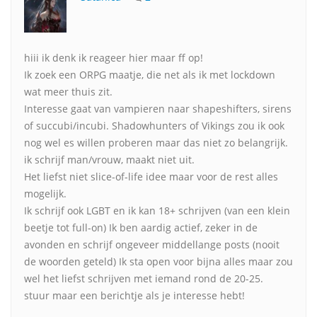
hiii ik denk ik reageer hier maar ff op!
Ik zoek een ORPG maatje, die net als ik met lockdown
wat meer thuis zit.
Interesse gaat van vampieren naar shapeshifters, sirens
of succubi/incubi. Shadowhunters of Vikings zou ik ook
nog wel es willen proberen maar das niet zo belangrijk.
ik schrijf man/vrouw, maakt niet uit.
Het liefst niet slice-of-life idee maar voor de rest alles
mogelijk.
Ik schrijf ook LGBT en ik kan 18+ schrijven (van een klein
beetje tot full-on) Ik ben aardig actief, zeker in de
avonden en schrijf ongeveer middellange posts (nooit
de woorden geteld) Ik sta open voor bijna alles maar zou
wel het liefst schrijven met iemand rond de 20-25.
stuur maar een berichtje als je interesse hebt!