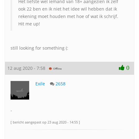
Het liefste wel iemand van 18+ aangezien ik zelf
ook 22 ben en ik niet het idee wil hebben dat ik
rekening moet houden met hoe of wat ik schrijf.
Hit me up!
still looking for something (:
0
12 aug 2020 - 7:58
Exile
2658
-
[ bericht aangepast op 23 aug 2020 - 14:55 ]