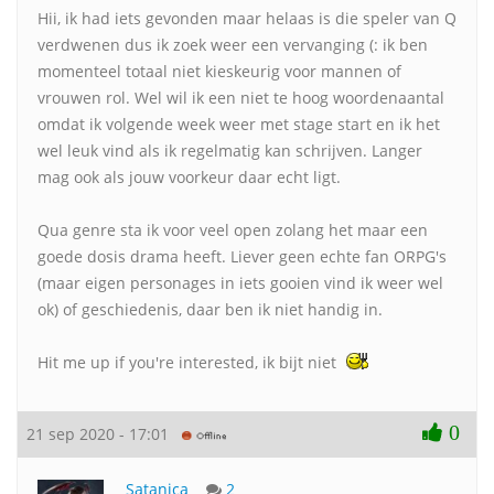
Hii, ik had iets gevonden maar helaas is die speler van Q
verdwenen dus ik zoek weer een vervanging (: ik ben
momenteel totaal niet kieskeurig voor mannen of
vrouwen rol. Wel wil ik een niet te hoog woordenaantal
omdat ik volgende week weer met stage start en ik het
wel leuk vind als ik regelmatig kan schrijven. Langer
mag ook als jouw voorkeur daar echt ligt.
Qua genre sta ik voor veel open zolang het maar een
goede dosis drama heeft. Liever geen echte fan ORPG's
(maar eigen personages in iets gooien vind ik weer wel
ok) of geschiedenis, daar ben ik niet handig in.
Hit me up if you're interested, ik bijt niet
0
21 sep 2020 - 17:01
Satanica
2