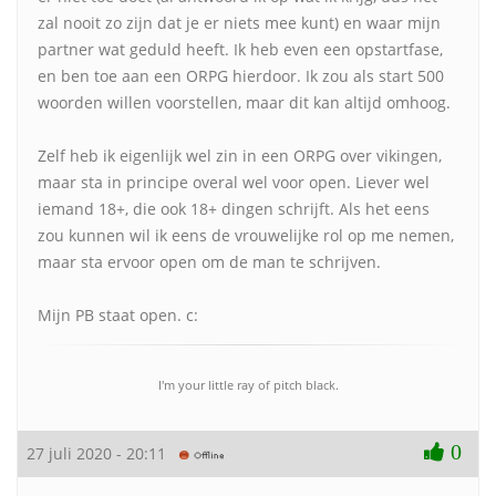
zal nooit zo zijn dat je er niets mee kunt) en waar mijn
partner wat geduld heeft. Ik heb even een opstartfase,
en ben toe aan een ORPG hierdoor. Ik zou als start 500
woorden willen voorstellen, maar dit kan altijd omhoog.
Zelf heb ik eigenlijk wel zin in een ORPG over vikingen,
maar sta in principe overal wel voor open. Liever wel
iemand 18+, die ook 18+ dingen schrijft. Als het eens
zou kunnen wil ik eens de vrouwelijke rol op me nemen,
maar sta ervoor open om de man te schrijven.
Mijn PB staat open. c:
I'm your little ray of pitch black.
0
27 juli 2020 - 20:11