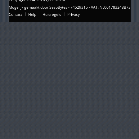
Mogelijk gemaakt door SesoBytes - 74529315 - VAT: NL001783248B73
Contact
Help
Huisregels
Privacy