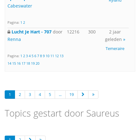
Ryland
Cabeswater
Pagina:
1
2
Lucht Je Hart - 707
door
12216
300
2 jaar
Renna
geleden
»
Temeraire
Pagina:
1
2
3
4
5
6
7
8
9
10
11
12
13
14
15
16
17
18
19
20
1
2
3
4
5
...
19
Topics gestart door Saureus
1
2