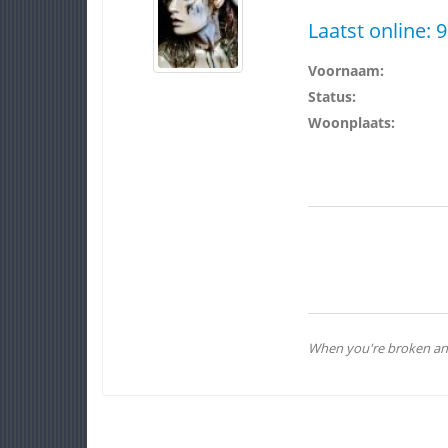
Laatst online:
9
Voornaam:
Status:
Woonplaats:
When you're broken and 