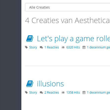
4 Creaties van Aesthetica
Let's play a game roll
Story
1 Reacties
6320 Hits
1 decennium ge
illusions
Story
2 Reacties
1358 Hits
1 decennium ge