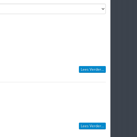
Lees Verder...
Lees Verder...