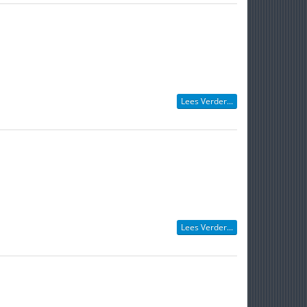
Lees Verder...
Lees Verder...