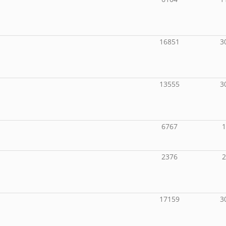
16851
3
13555
3
6767
2376
17159
3