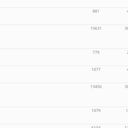
881
15631
3
779
1077
13456
3
1079
6104
1