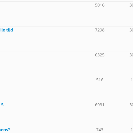
5016
3
je tijd
7298
3
6325
3
516
 5
6931
3
mens?
743