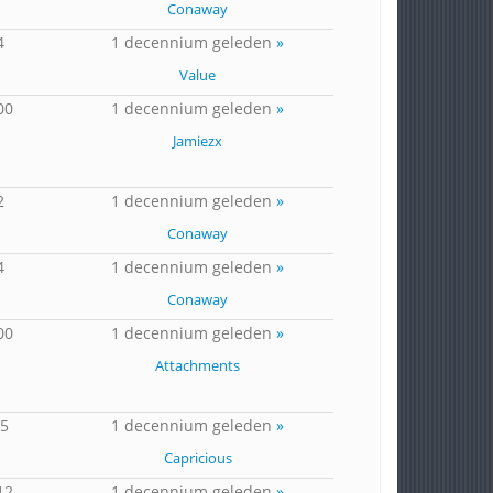
Conaway
4
1 decennium geleden
»
Value
00
1 decennium geleden
»
Jamiezx
2
1 decennium geleden
»
Conaway
4
1 decennium geleden
»
Conaway
00
1 decennium geleden
»
Attachments
15
1 decennium geleden
»
Capricious
12
1 decennium geleden
»