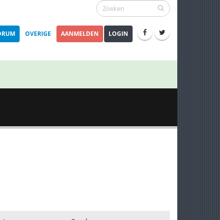
ORUM
OVERIGE
AANMELDEN
LOGIN