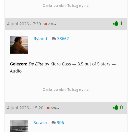
O mia lost elan. Tu isag elythe.
1
4 juni 2026 - 7:39
Ryland
33662
Gelezen:
De Elite
by Kiera Cass — 3.5 out of 5 stars —
Audio
O mia lost elan. Tu isag elythe.
0
4 juni 2026 - 15:20
Sorasa
906