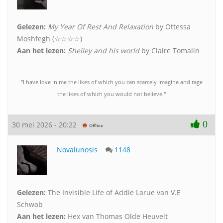
Gelezen:
My Year Of Rest And Relaxation
by Ottessa
Moshfegh (☆☆☆☆)
Aan het lezen:
Shelley and his world
by Claire Tomalin
"I have love in me the likes of which you can scarcely imagine and rage
the likes of which you would not believe."
0
30 mei 2026 - 20:22
Novalunosis
1148
Gelezen:
The Invisible Life of Addie Larue van V.E
Schwab
Aan het lezen:
Hex van Thomas Olde Heuvelt