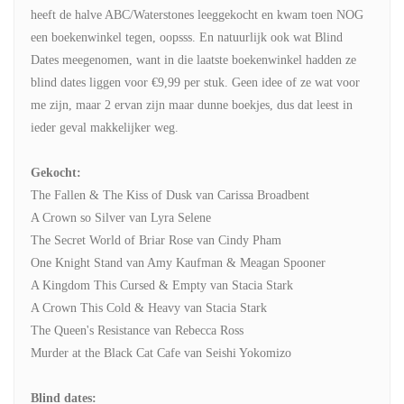
heeft de halve ABC/Waterstones leeggekocht en kwam toen NOG
een boekenwinkel tegen, oopsss. En natuurlijk ook wat Blind
Dates meegenomen, want in die laatste boekenwinkel hadden ze
blind dates liggen voor €9,99 per stuk. Geen idee of ze wat voor
me zijn, maar 2 ervan zijn maar dunne boekjes, dus dat leest in
ieder geval makkelijker weg.
Gekocht:
The Fallen & The Kiss of Dusk van Carissa Broadbent
A Crown so Silver van Lyra Selene
The Secret World of Briar Rose van Cindy Pham
One Knight Stand van Amy Kaufman & Meagan Spooner
A Kingdom This Cursed & Empty van Stacia Stark
A Crown This Cold & Heavy van Stacia Stark
The Queen's Resistance van Rebecca Ross
Murder at the Black Cat Cafe van Seishi Yokomizo
Blind dates: