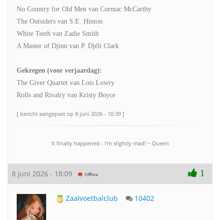
No Country for Old Men van Cormac McCarthy
The Outsiders van S.E. Hinton
White Teeth van Zadie Smith
A Master of Djinn van P. Djéli Clark
Gekregen (voor verjaardag):
The Giver Quartet van Lois Lowry
Rolls and Rivalry van Kristy Boyce
[ bericht aangepast op 8 juni 2026 - 10:39 ]
It finally happened - I'm slightly mad! ~ Queen
1
8 juni 2026 - 18:09
Zaalvoetbalclub
10402