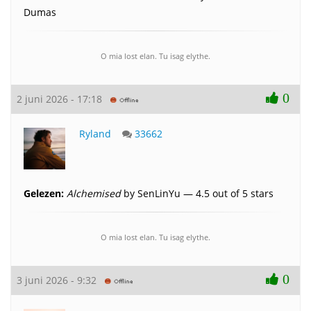
Dumas
O mia lost elan. Tu isag elythe.
0
2 juni 2026 - 17:18
Ryland
33662
Gelezen:
Alchemised
by SenLinYu — 4.5 out of 5 stars
O mia lost elan. Tu isag elythe.
0
3 juni 2026 - 9:32