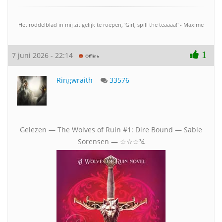
Het roddelblad in mij zit gelijk te roepen, 'Girl, spill the teaaaa!' - Maxime
1
7 juni 2026 - 22:14
Ringwraith
33576
Gelezen — The Wolves of Ruin #1: Dire Bound — Sable
Sorensen — ☆☆☆¾