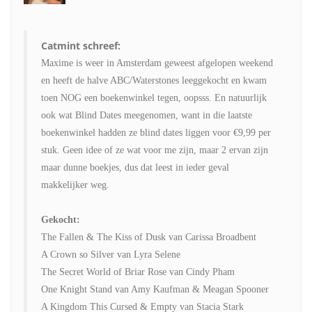
Catmint schreef:
Maxime is weer in Amsterdam geweest afgelopen weekend
en heeft de halve ABC/Waterstones leeggekocht en kwam
toen NOG een boekenwinkel tegen, oopsss. En natuurlijk
ook wat Blind Dates meegenomen, want in die laatste
boekenwinkel hadden ze blind dates liggen voor €9,99 per
stuk. Geen idee of ze wat voor me zijn, maar 2 ervan zijn
maar dunne boekjes, dus dat leest in ieder geval
makkelijker weg.
Gekocht:
The Fallen & The Kiss of Dusk van Carissa Broadbent
A Crown so Silver van Lyra Selene
The Secret World of Briar Rose van Cindy Pham
One Knight Stand van Amy Kaufman & Meagan Spooner
A Kingdom This Cursed & Empty van Stacia Stark