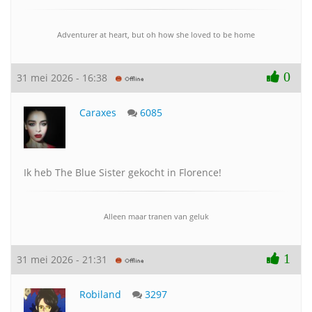
Adventurer at heart, but oh how she loved to be home
0
31 mei 2026 - 16:38
Caraxes
6085
Ik heb The Blue Sister gekocht in Florence!
Alleen maar tranen van geluk
1
31 mei 2026 - 21:31
Robiland
3297