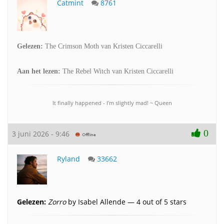
Catmint
8761
Gelezen:
The Crimson Moth van Kristen Ciccarelli
Aan het lezen:
The Rebel Witch van Kristen Ciccarelli
It finally happened - I'm slightly mad! ~ Queen
0
3 juni 2026 - 9:46
Ryland
33662
Gelezen:
Zorro
by Isabel Allende — 4 out of 5 stars