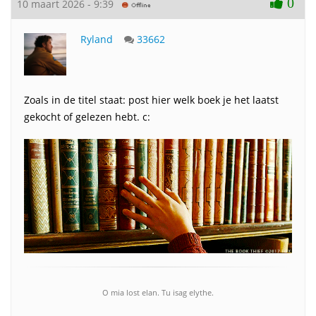
0
10 maart 2026 - 9:39
Ryland
33662
Zoals in de titel staat: post hier welk boek je het laatst
gekocht of gelezen hebt. c:
O mia lost elan. Tu isag elythe.