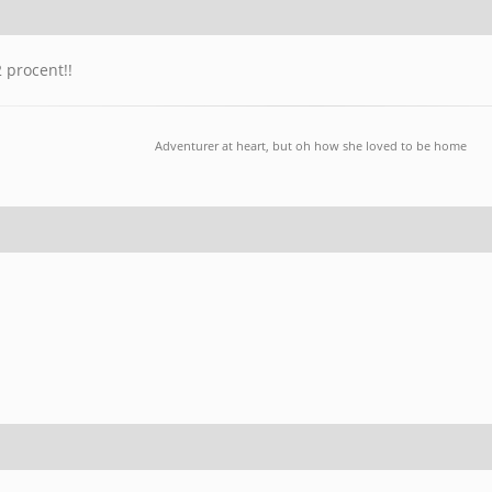
 procent!!
Adventurer at heart, but oh how she loved to be home