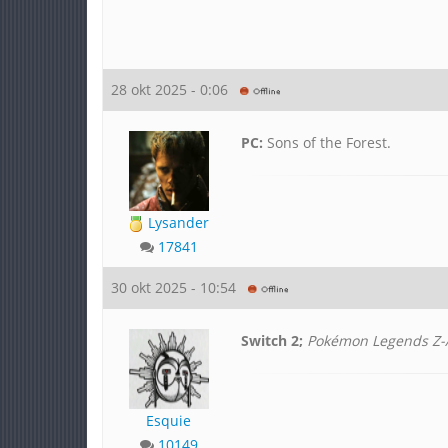
28 okt 2025 - 0:06
PC:
Sons of the Forest.
Lysander
17841
30 okt 2025 - 10:54
Switch 2;
Pokémon Legends Z-
Esquie
10149