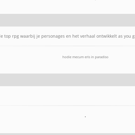
ble top rpg waarbij je personages en het verhaal ontwikkelt as you 
hodie mecum eris in paradiso
•