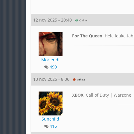
12 nov 2025 - 20:40
For The Queen
. Hele leuke ta
Moriendi
490
13 nov 2025 - 8:06
XBOX
: Call of Duty | Warzone
Sunchild
416