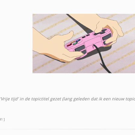
Vrije tijd' in de topictitel gezet (lang geleden dat ik een nieuw to
41 ]