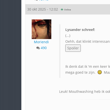
30 okt 2025 - 12:02
Lysander schreef:
(...)
Oehh, dat klinkt interessan
Moriendi
490
Ik denk dat ik 'm een keer 
mega goed te zijn.
Maar
Leuk! Mouthwashing heb ik ook