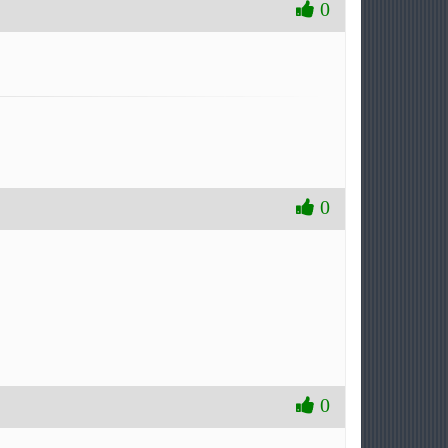
0
0
0