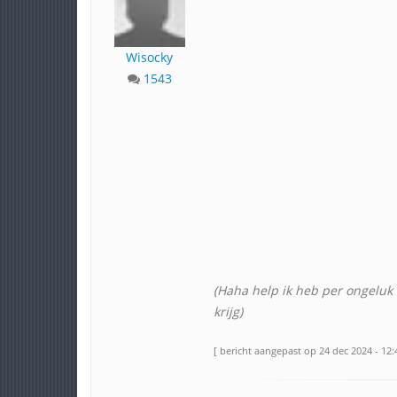
Wisocky
1543
(Haha help ik heb per ongeluk '
krijg)
[ bericht aangepast op 24 dec 2024 - 12: