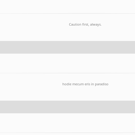
Caution first, always.
hodie mecum eris in paradiso