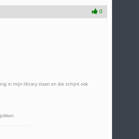
0
ng in mijn library staan en die schijnt ook
pikken.