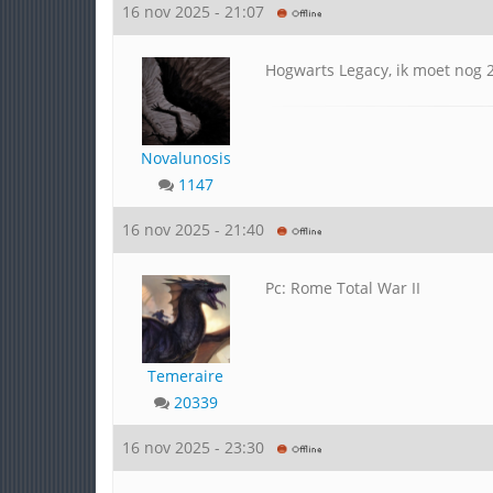
16 nov 2025 - 21:07
Hogwarts Legacy, ik moet nog 2
Novalunosis
1147
16 nov 2025 - 21:40
Pc: Rome Total War II
Temeraire
20339
16 nov 2025 - 23:30