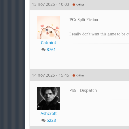
13 nov 2025 - 10:03
PC:
Split Fiction
I really don't want this game to be o
Catmint
8761
14 nov 2025 - 15:45
PS5 - Dispatch
Ashcroft
5228