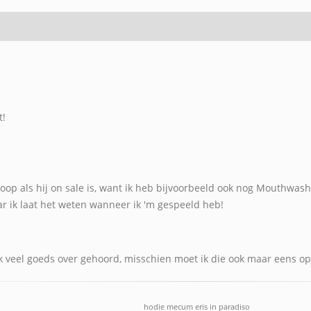
t!
koop als hij on sale is, want ik heb bijvoorbeeld ook nog Mouthwashi
 ik laat het weten wanneer ik 'm gespeeld heb!
 veel goeds over gehoord, misschien moet ik die ook maar eens op
hodie mecum eris in paradiso