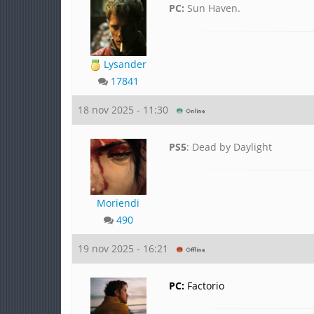
PC:
Sun Haven.
Lysander
17841
18 nov 2025 - 11:30
PS5
: Dead by Daylight
Moriendi
490
19 nov 2025 - 16:21
PC:
Factorio