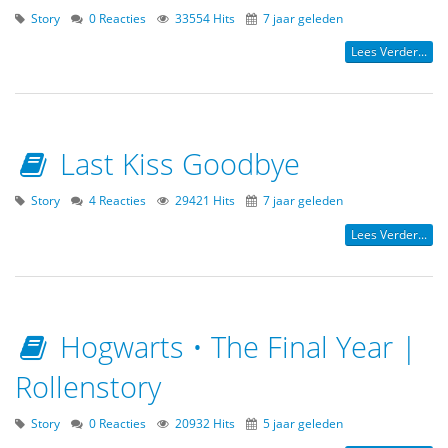
Story
0 Reacties
33554 Hits
7 jaar geleden
Lees Verder...
Last Kiss Goodbye
Story
4 Reacties
29421 Hits
7 jaar geleden
Lees Verder...
Hogwarts • The Final Year |
Rollenstory
Story
0 Reacties
20932 Hits
5 jaar geleden