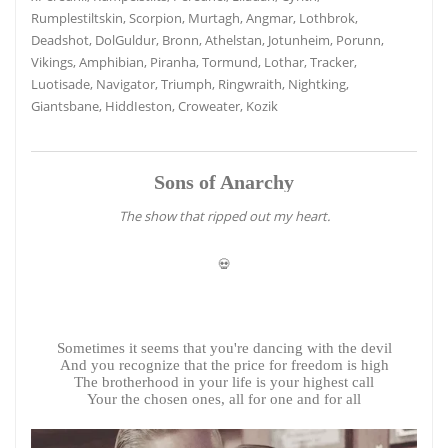
Rumplestiltskin, Scorpion, Murtagh, Angmar, Lothbrok,
Deadshot, DolGuldur, Bronn, Athelstan, Jotunheim, Porunn,
Vikings, Amphibian, Piranha, Tormund, Lothar, Tracker,
Luotisade, Navigator, Triumph, Ringwraith, Nightking,
Giantsbane, HiddIeston, Croweater, Kozik
Sons of Anarchy
The show that ripped out my heart.
💀
Sometimes it seems that you're dancing with the devil
And you recognize that the price for freedom is high
The brotherhood in your life is your highest call
Your the chosen ones, all for one and for all