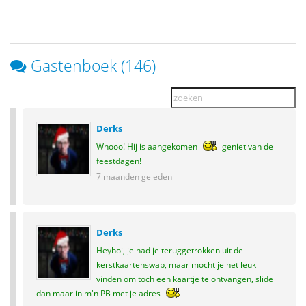
Gastenboek (146)
Derks
Whooo! Hij is aangekomen
geniet van de
feestdagen!
7 maanden geleden
Derks
Heyhoi, je had je teruggetrokken uit de
kerstkaartenswap, maar mocht je het leuk
vinden om toch een kaartje te ontvangen, slide
dan maar in m'n PB met je adres