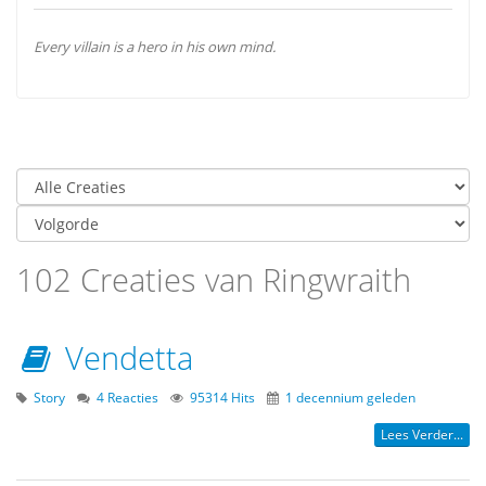
Every villain is a hero in his own mind.
102 Creaties van Ringwraith
Vendetta
Story
4 Reacties
95314 Hits
1 decennium geleden
Lees Verder...