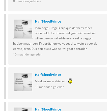
8 maanden geleden
HalfBloodPrince
Jaaa nogal. Regels zijn qua dat betreft heel
onduidelijk. Eenmanszaak gaat niet want we
willen gewoon alledrie evenveel te zeggen
hebben maar een BV verdienen we veeeeel te weinig voor de
eerste jaren. Dus benieuwd wat de kvk gaat aanraden
10 maanden geleden
HalfBloodPrince
Maak er maar drie van
10 maanden geleden
HalfBloodPrince