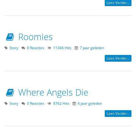
Lees Verder...
Roomies
Story
0 Reacties
11346 Hits
7 jaar geleden
Lees Verder...
Where Angels Die
Story
0 Reacties
8762 Hits
6 jaar geleden
Lees Verder...