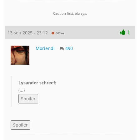
Caution first, always.
1
13 sep 2025 - 23:12
Moriendi
490
Lysander schreef:
(...)