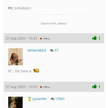
PC:
Schedule I
Caution first, always.
1
27 aug 2025 - 10:33
whiterabbit
37
PC : De Sims 4
1
27 aug 2025 - 10:53
Lysander
17841