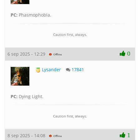
PC:
Phasmophobia.
Caution first, always.
0
6 sep 2025 - 12:29
Lysander
17841
PC:
Dying Light.
Caution first, always.
1
8 sep 2025 - 14:08