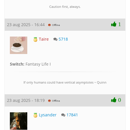
Caution first, always.
1
23 aug 2025 - 16:44
Taire
5718
Switch:
Fantasy Life I
If only humans could have vertical asymptotes ~ Quinn
0
23 aug 2025 - 18:19
Lysander
17841