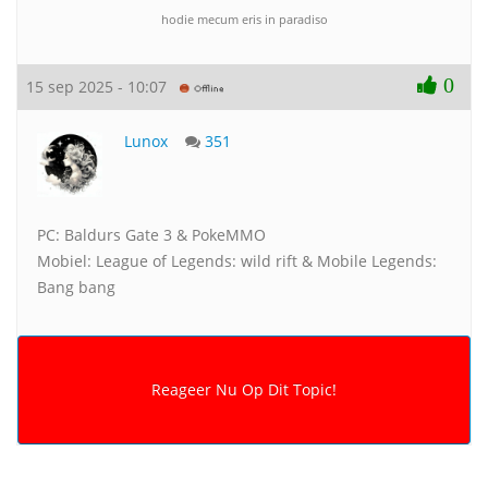
hodie mecum eris in paradiso
0
15 sep 2025 - 10:07
Lunox
351
PC: Baldurs Gate 3 & PokeMMO
Mobiel: League of Legends: wild rift & Mobile Legends:
Bang bang