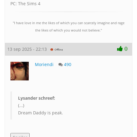
PC: The Sims 4
"I have love in me the likes of which you can scarcely imagine and rage
the likes of which you would not believe."
0
13 sep 2025 - 22:13
Moriendi
490
Lysander schreef:
(...)
Dream Daddy is peak.