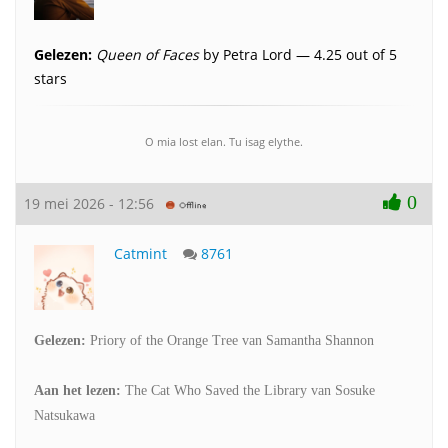
Gelezen:
Queen of Faces
by Petra Lord — 4.25 out of 5
stars
O mia lost elan. Tu isag elythe.
0
19 mei 2026 - 12:56
Catmint
8761
Gelezen:
Priory of the Orange Tree van Samantha Shannon
Aan het lezen:
The Cat Who Saved the Library van Sosuke
Natsukawa