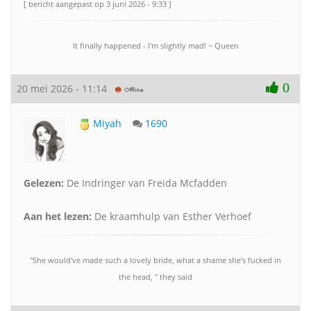
[ bericht aangepast op 3 juni 2026 - 9:33 ]
It finally happened - I'm slightly mad! ~ Queen
0
20 mei 2026 - 11:14
Miyah
1690
Gelezen:
De Indringer van Freida Mcfadden
Aan het lezen:
De kraamhulp van Esther Verhoef
"She would've made such a lovely bride, what a shame she's fucked in
the head, " they said