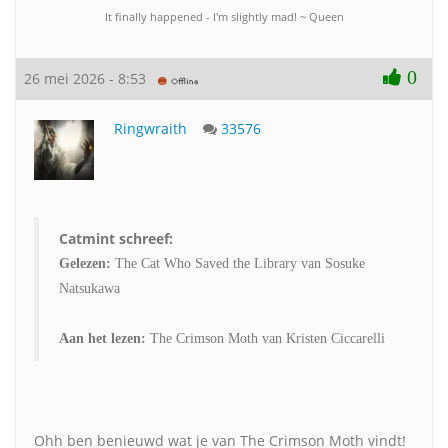
It finally happened - I'm slightly mad! ~ Queen
0
26 mei 2026 - 8:53
Ringwraith
33576
Catmint schreef:
Gelezen:
The Cat Who Saved the Library van Sosuke
Natsukawa
Aan het lezen:
The Crimson Moth van Kristen Ciccarelli
Ohh ben benieuwd wat je van The Crimson Moth vindt!