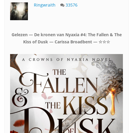
Ringwraith
33576
Gelezen — De kronen van Nyaxia #4: The Fallen & The
Kiss of Dusk — Carissa Broadbent — ☆☆☆