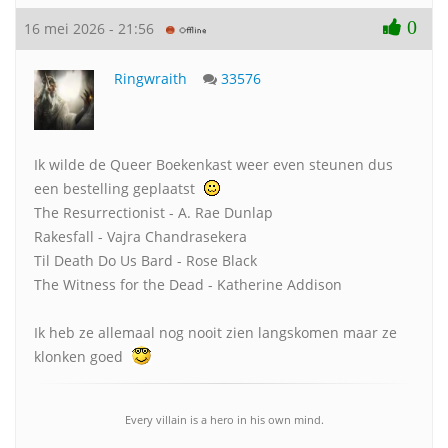
0
16 mei 2026 - 21:56
Ringwraith
33576
Ik wilde de Queer Boekenkast weer even steunen dus
een bestelling geplaatst
The Resurrectionist - A. Rae Dunlap
Rakesfall - Vajra Chandrasekera
Til Death Do Us Bard - Rose Black
The Witness for the Dead - Katherine Addison
Ik heb ze allemaal nog nooit zien langskomen maar ze
klonken goed
Every villain is a hero in his own mind.