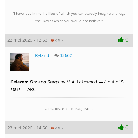
"I have love in me the likes of which you can scarcely imagine and rage
the likes of which you would not believe."
0
22 mei 2026 - 12:53
Ryland
33662
Gelezen:
Fitz and Starts
by M.A. Lakewood — 4 out of 5
stars — ARC
O mia lost elan. Tu isag elythe.
0
23 mei 2026 - 14:56