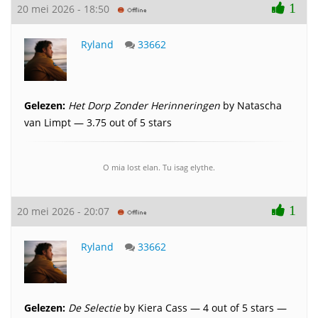
1
20 mei 2026 - 18:50
Ryland
33662
Gelezen:
Het Dorp Zonder Herinneringen
by Natascha
van Limpt — 3.75 out of 5 stars
O mia lost elan. Tu isag elythe.
1
20 mei 2026 - 20:07
Ryland
33662
Gelezen:
De Selectie
by Kiera Cass — 4 out of 5 stars —