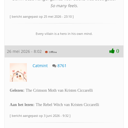
So many feels.
[ bericht aangepast op 25 mei 2026 - 23:10 ]
Every villain is a hero in his own mind.
0
26 mei 2026 - 8:02
Catmint
8761
Gelezen:
The Crimson Moth van Kristen Ciccarelli
Aan het lezen:
The Rebel Witch van Kristen Ciccarelli
[ bericht aangepast op 3 juni 2026 - 9:32 ]