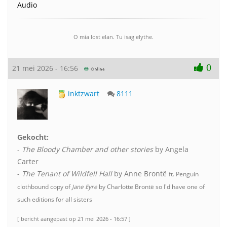
Audio
O mia lost elan. Tu isag elythe.
0
21 mei 2026 - 16:56
inktzwart
8111
Gekocht:
-
The Bloody Chamber and other stories
by Angela
Carter
-
The Tenant of Wildfell Hall
by Anne Brontë
ft. Penguin
clothbound copy of
Jane Eyre
by Charlotte Brontë so I'd have one of
such editions for all sisters
[ bericht aangepast op 21 mei 2026 - 16:57 ]