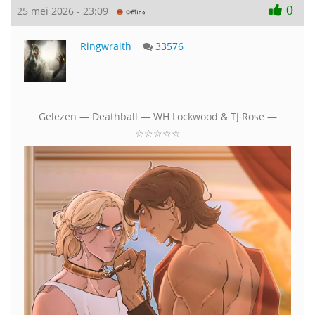
0
25 mei 2026 - 23:09
Ringwraith
33576
Gelezen — Deathball — WH Lockwood & TJ Rose —
☆☆☆☆☆