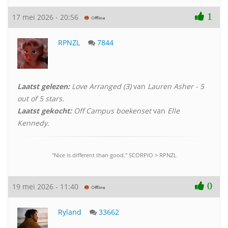
1
17 mei 2026 - 20:56
RPNZL
7844
Laatst gelezen:
Love Arranged (3)
van
Lauren Asher - 5
out of 5 stars.
Laatst gekocht:
Off Campus boekenset
van
Elle
Kennedy.
"Nice is different than good." SCORPlO > RPNZL
0
19 mei 2026 - 11:40
Ryland
33662