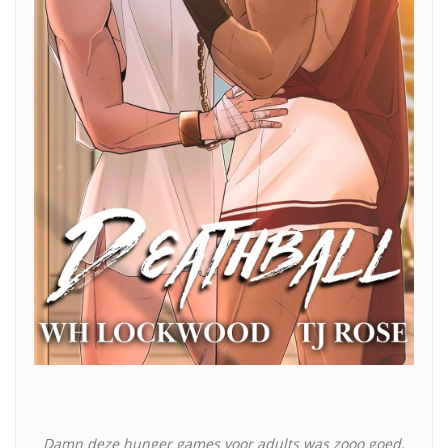
Damn deze hunger games voor adults was zooo goed.