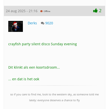
2
24 aug 2025 - 21:16
Derks
9020
crayfish party silent disco Sunday evening
Dit klinkt als een koortsdroom...
... en dat is het ook
so if you care to find me, look to the western sky, as someone told me
lately: everyone deserves a chance to fly