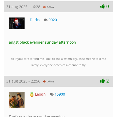
0
31 aug 2025 - 16:28
Derks
9020
angst black eyeliner sunday afternoon
so if you care to find me, look to the western sky, as someone told me
lately: everyone deserves a chance to fly
2
31 aug 2025 - 22:56
Leodh
15900
Fanficore storm sunday evening