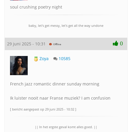
soul crushing poetry night
baby, let's get messy, let's get all the way undone
0
29 juni 2025 - 10:31
Zoya
10585
French jazz romantic dinner sunday morning
Ik luister nooit naar Franse muziek? I am confusion
[ bericht aangepast op 29 juni 2025 - 10:32 ]
|| In het ergste geval komt alles goed. ||