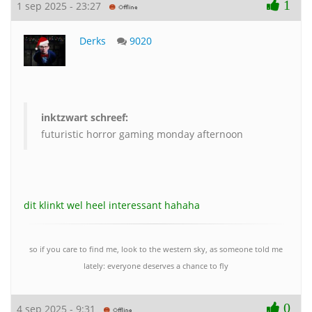
1
1 sep 2025 - 23:27
Derks
9020
inktzwart schreef:
futuristic horror gaming monday afternoon
dit klinkt wel heel interessant hahaha
so if you care to find me, look to the western sky, as someone told me
lately: everyone deserves a chance to fly
0
4 sep 2025 - 9:31