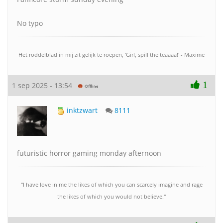
No typo
Het roddelblad in mij zit gelijk te roepen, 'Girl, spill the teaaaa!' - Maxime
1
1 sep 2025 - 13:54
inktzwart
8111
futuristic horror gaming monday afternoon
"I have love in me the likes of which you can scarcely imagine and rage
the likes of which you would not believe."