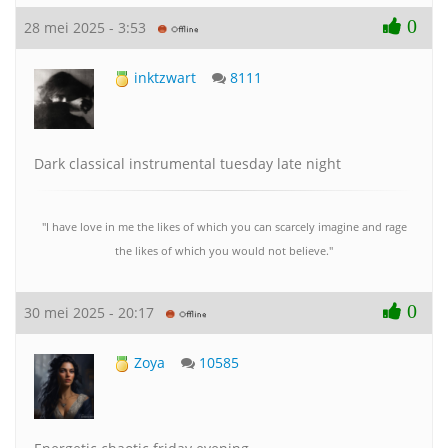
0
28 mei 2025 - 3:53
inktzwart
8111
Dark classical instrumental tuesday late night
"I have love in me the likes of which you can scarcely imagine and rage
the likes of which you would not believe."
0
30 mei 2025 - 20:17
Zoya
10585