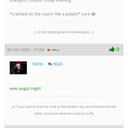
Energetic chaotic friday evening
*crashed on the couch like a potato* sure 😂
|| In het ergste geval komt alles goed. ||
0
30 mei 2025 - 21:04
Derks
9020
emo angst night
so if you care to find me, look to the western sky, as someone told me
lately: everyone deserves a chance to fly