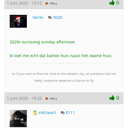
0
1 juni 2025 - 13:12
Derks
9020
2020s eurosong sunday afternoon
Ik voel me echt dat barbie huis naast het zwarte huis
so if you care to find me, look to the western sky, as someone told me
lately: everyone deserves a chance to fly
0
1 juni 2025 - 19:25
inktzwart
8111