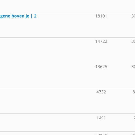
egene boven je | 2
18101
3
14722
3
13625
3
4732
1341