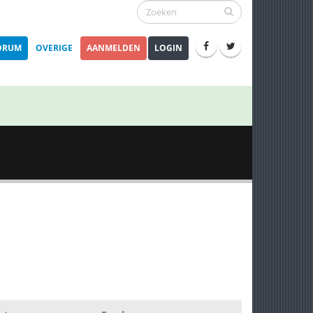
ORUM
OVERIGE
AANMELDEN
LOGIN