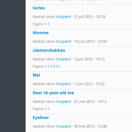
Series
Gestart door
Incipient
· 21 juli 2012 - 20:18
Pagina:
1
2
Monroe
Gestart door
Incipient
· 15 juni 2012 - 14:50
(sletten)hakken
Gestart door
Incipient
· 7 juni 2012 - 19:13
Pagina:
1
2
3
4
5
6
Mei
Gestart door
Incipient
· 1 juni 2012 - 15:32
Dear 16-year-old me
Gestart door
Incipient
· 31 mei 2012 - 14:12
Pagina:
1
2
Eyeliner
Gestart door
Incipient
· 30 mei 2012 - 12:08