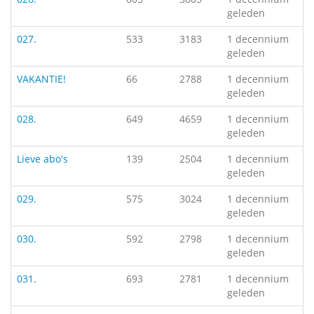
geleden
027.
533
3183
1 decennium
geleden
VAKANTIE!
66
2788
1 decennium
geleden
028.
649
4659
1 decennium
geleden
Lieve abo's
139
2504
1 decennium
geleden
029.
575
3024
1 decennium
geleden
030.
592
2798
1 decennium
geleden
031.
693
2781
1 decennium
geleden