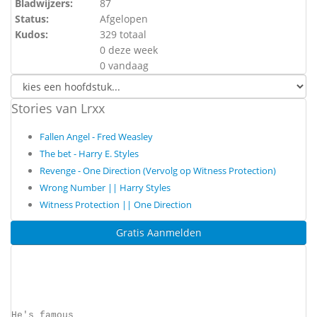
Bladwijzers:
87
Status:
Afgelopen
Kudos:
329 totaal
0 deze week
0 vandaag
Stories van Lrxx
Fallen Angel - Fred Weasley
The bet - Harry E. Styles
Revenge - One Direction (Vervolg op Witness Protection)
Wrong Number || Harry Styles
Witness Protection || One Direction
Gratis Aanmelden
He's famous