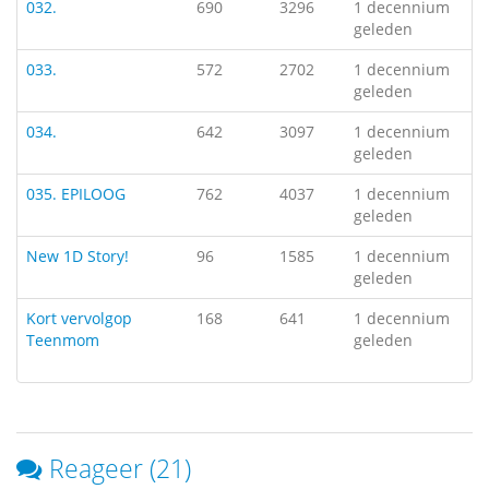
032.
690
3296
1 decennium
geleden
033.
572
2702
1 decennium
geleden
034.
642
3097
1 decennium
geleden
035. EPILOOG
762
4037
1 decennium
geleden
New 1D Story!
96
1585
1 decennium
geleden
Kort vervolgop
168
641
1 decennium
Teenmom
geleden
Reageer (21)