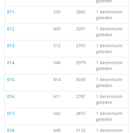
geleden
011.
550
2845
1 decennium
geleden
012.
450
3201
1 decennium
geleden
013.
512
2797
1 decennium
geleden
014.
548
2979
1 decennium
geleden
015.
814
3030
1 decennium
geleden
016.
611
2787
1 decennium
geleden
017.
542
2872
1 decennium
geleden
018.
648
3132
1 decennium