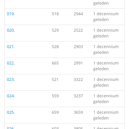
geleden
019.
518
2944
1 decennium
geleden
020.
529
2522
1 decennium
geleden
021.
528
2903
1 decennium
geleden
022.
665
2991
1 decennium
geleden
023.
521
3322
1 decennium
geleden
024.
559
3237
1 decennium
geleden
025.
659
3659
1 decennium
geleden
026.
603
3805
1 decennium