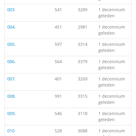
003
541
3289
1 decennium
geleden
004.
451
2981
1 decennium
geleden
005.
597
3314
1 decennium
geleden
006.
564
3379
1 decennium
geleden
007.
401
3269
1 decennium
geleden
008.
991
3315
1 decennium
geleden
009.
546
3118
1 decennium
geleden
010
528
3088
1 decennium