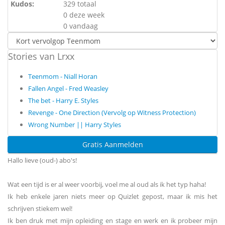
Kudos:
329 totaal
0 deze week
0 vandaag
Stories van Lrxx
Teenmom - Niall Horan
Fallen Angel - Fred Weasley
The bet - Harry E. Styles
Revenge - One Direction (Vervolg op Witness Protection)
Wrong Number || Harry Styles
Gratis Aanmelden
Hallo lieve (oud-) abo's!
Wat een tijd is er al weer voorbij, voel me al oud als ik het typ haha!
Ik heb enkele jaren niets meer op Quizlet gepost, maar ik mis het
schrijven stiekem wel!
Ik ben druk met mijn opleiding en stage en werk en ik probeer mijn