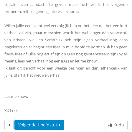
sociale leven aandacht te geven, maar toch wil ik het volgende
proberen, mits er genoeg interesse voor is:
Willen jullie een eventueel vervolg (ik heb nu het idee dat het een kort
verhaal zal zijn, maar misschien wordt het wel langer dan verwacht)
van Kristen, Niall en Sarah? Ik heb mijn eigen verhaal nog eens
nagelezen en er begint een idee in mijn hoofd te vormen. Ik heb geen
flauw idee of jullie nog actief zijn op Q en nog geïnteresseerd zijn (by all
means, lees het verhaal nog eens(A) ) en let me know!
Ik laat dit bericht voor een weekje bezinken en dan, afhankelijk van
jullie, start ik het nieuwe verhaal!
Let me know,
XX Lrxx
Volgende Hoofdstuk
Kudo