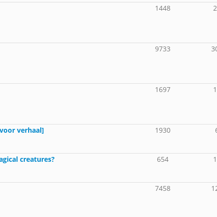
1448
9733
3
1697
[voor verhaal]
1930
agical creatures?
654
7458
1