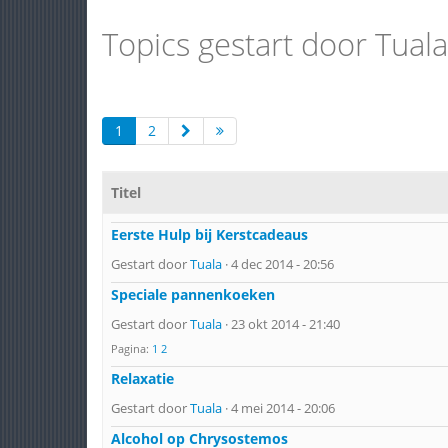
Topics gestart door Tuala
1
2
Titel
Eerste Hulp bij Kerstcadeaus
Gestart door
Tuala
· 4 dec 2014 - 20:56
Speciale pannenkoeken
Gestart door
Tuala
· 23 okt 2014 - 21:40
Pagina:
1
2
Relaxatie
Gestart door
Tuala
· 4 mei 2014 - 20:06
Alcohol op Chrysostemos