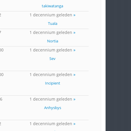
takiwatanga
2
1 decennium geleden
»
Tuala
7
1 decennium geleden
»
Nortia
00
1 decennium geleden
»
Sev
00
1 decennium geleden
»
Incipient
16
1 decennium geleden
»
Anhysbys
2
1 decennium geleden
»