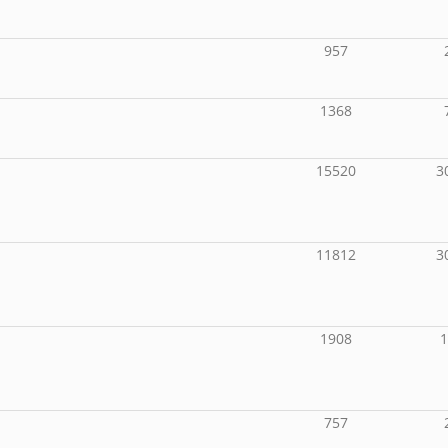
957
1368
15520
3
11812
3
1908
757