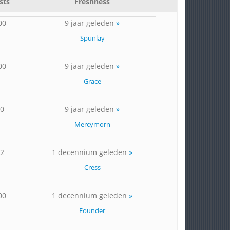
sts
Freshness
00
9 jaar geleden
»
Spunlay
00
9 jaar geleden
»
Grace
80
9 jaar geleden
»
Mercymorn
32
1 decennium geleden
»
Cress
00
1 decennium geleden
»
Founder