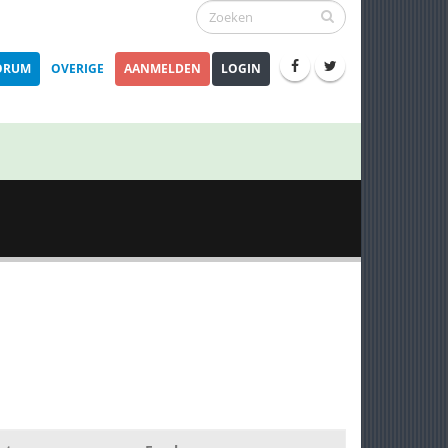
ORUM
OVERIGE
AANMELDEN
LOGIN