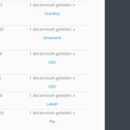
23
1 decennium geleden
»
Scandicy
00
1 decennium geleden
»
DreamerN
16
1 decennium geleden
»
CEO
6
1 decennium geleden
»
CEO
10
1 decennium geleden
»
Laleah
24
1 decennium geleden
»
Pia