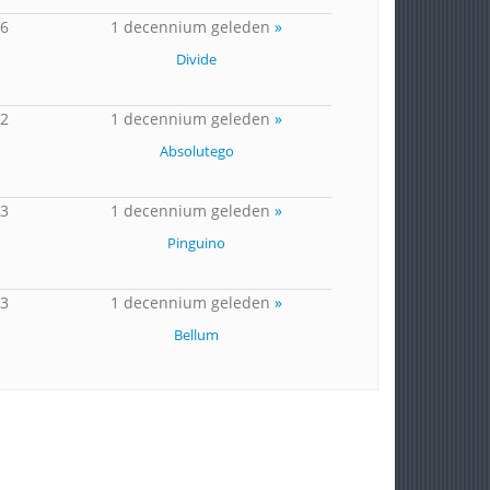
26
1 decennium geleden
»
Divide
32
1 decennium geleden
»
Absolutego
23
1 decennium geleden
»
Pinguino
33
1 decennium geleden
»
Bellum