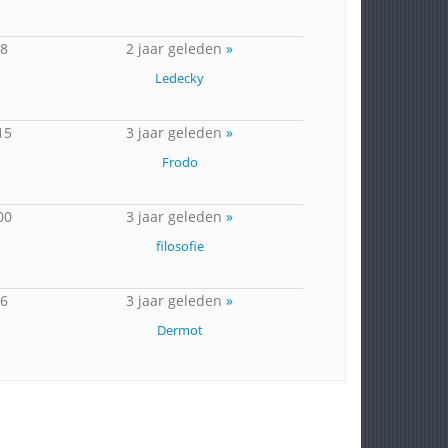
48
2 jaar geleden
»
Ledecky
15
3 jaar geleden
»
Frodo
00
3 jaar geleden
»
filosofie
26
3 jaar geleden
»
Dermot