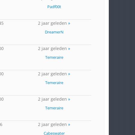
Padf00t
45
2 jaar geleden
»
DreamerN
00
2 jaar geleden
»
Temeraire
00
2 jaar geleden
»
Temeraire
00
2 jaar geleden
»
Temeraire
66
2 jaar geleden
»
Cabeswater