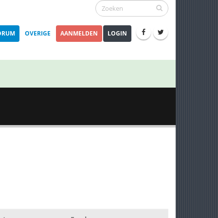
ORUM
OVERIGE
AANMELDEN
LOGIN