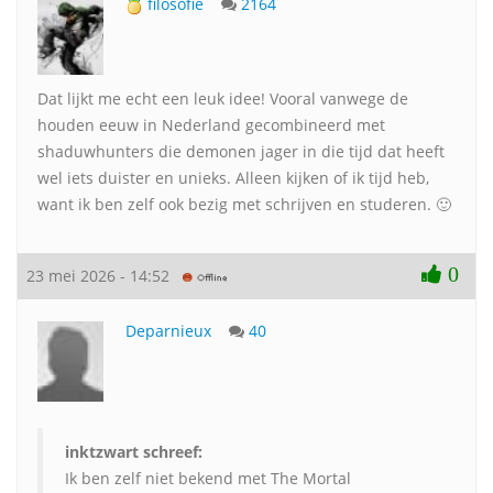
filosofie
2164
Dat lijkt me echt een leuk idee! Vooral vanwege de
houden eeuw in Nederland gecombineerd met
shaduwhunters die demonen jager in die tijd dat heeft
wel iets duister en unieks. Alleen kijken of ik tijd heb,
want ik ben zelf ook bezig met schrijven en studeren. 🙂
0
23 mei 2026 - 14:52
Deparnieux
40
inktzwart schreef:
Ik ben zelf niet bekend met The Mortal