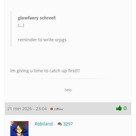
glowfaery schreef:
(...)
reminder to write orpgs
Im giving u time to catch up first!!!
help
0
21 mei 2026 - 23:04
Robiland
3297