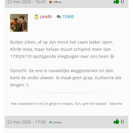
0
22 mei 2026 - 16:43
Leodh
15900
Buiten zitten, of op zijn minst het raam lekker open.
Klinkt mooi, maar helaas stuurt schiphol meer dan
173929110 opstijgende vliegtuigen over ons heen 🤬
Oprecht. De ene is nauwelijks weggestorven en dan
komt de ander alweer. Ik maak geen grap. Kutherrie die
dingen :’)
Het roddelblad in mij zit gelijk te roepen, 'Girl, spill the teaaaa!' - Maxime
0
22 mei 2026 - 17:00