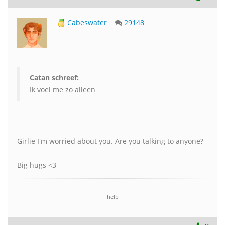
Cabeswater
29148
Catan schreef:
Ik voel me zo alleen
Girlie I'm worried about you. Are you talking to anyone?
Big hugs <3
help