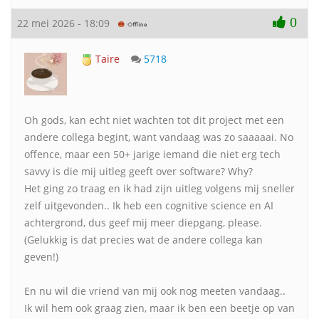
0
22 mei 2026 - 18:09
Taire
5718
Oh gods, kan echt niet wachten tot dit project met een
andere collega begint, want vandaag was zo saaaaai. No
offence, maar een 50+ jarige iemand die niet erg tech
savvy is die mij uitleg geeft over software? Why?
Het ging zo traag en ik had zijn uitleg volgens mij sneller
zelf uitgevonden.. Ik heb een cognitive science en AI
achtergrond, dus geef mij meer diepgang, please.
(Gelukkig is dat precies wat de andere collega kan
geven!)
En nu wil die vriend van mij ook nog meeten vandaag..
Ik wil hem ook graag zien, maar ik ben een beetje op van