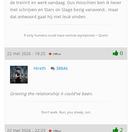
de treinrit en werk vandaag. Dus misschien ben ik liever
met schrijven en Stars on Stage bezig vanavond.. maar
dat antwoord gaat hij niet leuk vinden.
If only humans could have vertical asymptotes ~ Quinn
0
22 mei 2026 - 18:25
Hireth
38846
Grieving the relationship it could've been.
Don't walk. Run, you sheep, run.
2
22 mei 2026 - 22:23