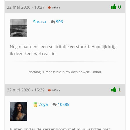
0
22 mei 2026 - 10:27
Sorasa
906
Nog maar eens een sollicitatie verstuurd. Hopelijk krijg
ik deze keer wel reactie.
Nothing is impossible in my own powerful mind.
1
22 mei 2026 - 15:32
Zoya
10585
Buiten onder de kersenboom met mijn ijskoffie met