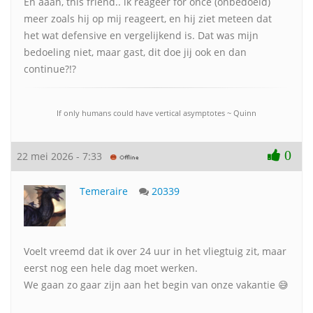
En aaah, this friend.. ik reageer for once (onbedoeld)
meer zoals hij op mij reageert, en hij ziet meteen dat
het wat defensive en vergelijkend is. Dat was mijn
bedoeling niet, maar gast, dit doe jij ook en dan
continue?!?
If only humans could have vertical asymptotes ~ Quinn
0
22 mei 2026 - 7:33
Temeraire
20339
Voelt vreemd dat ik over 24 uur in het vliegtuig zit, maar
eerst nog een hele dag moet werken.
We gaan zo gaar zijn aan het begin van onze vakantie 😅