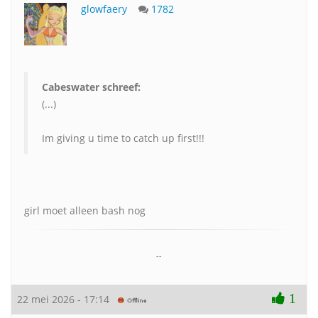
glowfaery
1782
Cabeswater schreef:
(...)
Im giving u time to catch up first!!!
girl moet alleen bash nog
--
1
22 mei 2026 - 17:14