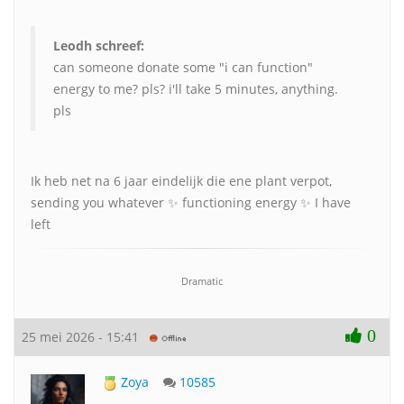
Leodh schreef:
can someone donate some "i can function"
energy to me? pls? i'll take 5 minutes, anything.
pls
Ik heb net na 6 jaar eindelijk die ene plant verpot,
sending you whatever ✨️ functioning energy ✨️ I have
left
Dramatic
0
25 mei 2026 - 15:41
Zoya
10585