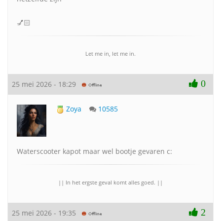
💅🏻
Let me in, let me in.
0
25 mei 2026 - 18:29
Zoya
10585
Waterscooter kapot maar wel bootje gevaren c:
|| In het ergste geval komt alles goed. ||
2
25 mei 2026 - 19:35