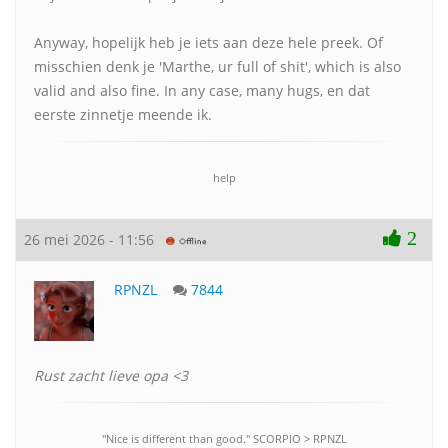
Anyway, hopelijk heb je iets aan deze hele preek. Of
misschien denk je 'Marthe, ur full of shit', which is also
valid and also fine. In any case, many hugs, en dat
eerste zinnetje meende ik.
help
2
26 mei 2026 - 11:56
RPNZL
7844
Rust zacht lieve opa <3
"Nice is different than good." SCORPlO > RPNZL