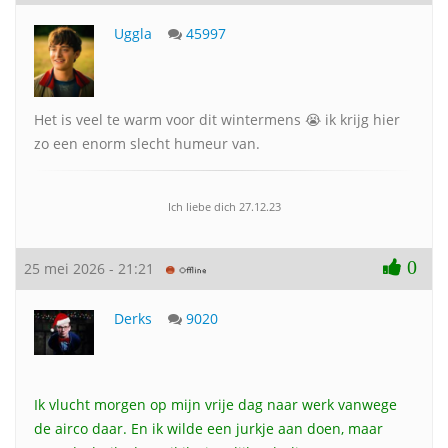
Uggla
45997
Het is veel te warm voor dit wintermens 😭 ik krijg hier
zo een enorm slecht humeur van.
Ich liebe dich 27.12.23
0
25 mei 2026 - 21:21
Derks
9020
Ik vlucht morgen op mijn vrije dag naar werk vanwege
de airco daar. En ik wilde een jurkje aan doen, maar