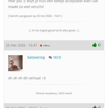
Poor you :c Blijft je huis een beetje acceptabel koel? Dat
maakt zo veel verschil
[ bericht aangepast op 25 mei 2026 - 15:41 ]
|| In het ergste geval komt alles goed. ||
0
25 mei 2026 - 16:47
betovering
1613
oh oh oh dit verhaal <3
Omnia mutantur, nihil interit
0