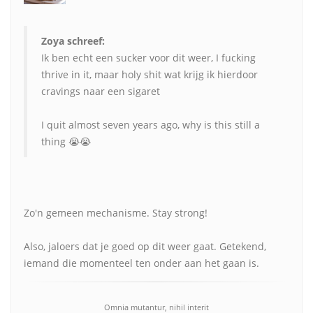
Zoya schreef:
Ik ben echt een sucker voor dit weer, I fucking
thrive in it, maar holy shit wat krijg ik hierdoor
cravings naar een sigaret
I quit almost seven years ago, why is this still a
thing 😭😭
Zo'n gemeen mechanisme. Stay strong!
Also, jaloers dat je goed op dit weer gaat. Getekend,
iemand die momenteel ten onder aan het gaan is.
Omnia mutantur, nihil interit