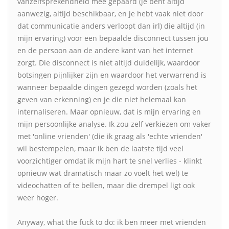
vanzelfsprekendheid mee gepaard (je bent altijd
aanwezig, altijd beschikbaar, en je hebt vaak niet door
dat communicatie anders verloopt dan irl) die altijd (in
mijn ervaring) voor een bepaalde disconnect tussen jou
en de persoon aan de andere kant van het internet
zorgt. Die disconnect is niet altijd duidelijk, waardoor
botsingen pijnlijker zijn en waardoor het verwarrend is
wanneer bepaalde dingen gezegd worden (zoals het
geven van erkenning) en je die niet helemaal kan
internaliseren. Maar opnieuw, dat is mijn ervaring en
mijn persoonlijke analyse. Ik zou zelf verkiezen om vaker
met 'online vrienden' (die ik graag als 'echte vrienden'
wil bestempelen, maar ik ben de laatste tijd veel
voorzichtiger omdat ik mijn hart te snel verlies - klinkt
opnieuw wat dramatisch maar zo voelt het wel) te
videochatten of te bellen, maar die drempel ligt ook
weer hoger.
Anyway, what the fuck to do: ik ben meer met vrienden