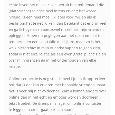
echte leven het meest close ben. Ik ben ook iemand die
(platonische) relaties heel intens ervaar; het woord
'vriend' is een heel moeilijk label voor mij, en als ik
beslis om het te gebruiken, dan betekent dat enorm veel
en ga ik hoge eisen aan zowel mezelf als mijn vrienden
opleggen. Ik ben nu pogingen aan het doen om dat te
temperen en een soort (klinkt lelijk, zo, maar zo is het
wel) 'hiërarchie' in mijn vriendschappen te gaan zien,
zodat ik niet elke relatie als een even grote 'plicht' zie en
over mijn grenzen ga in het onderhouden van elke
relatie.
Online connectie is nog steeds heel fijn en ik apprecieer
ook dat ik dat kan ervaren met bepaalde vrienden, maar
het is voor mij niet voldoende. Zaken komen anders over
online dan in het echt en emoties worden doorheen
tekst troebel. De drempel is lager om online contacten
te leggen, maar er gaat ook een soort