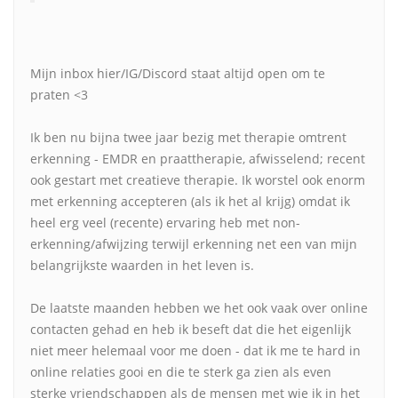
Mijn inbox hier/IG/Discord staat altijd open om te
praten <3
Ik ben nu bijna twee jaar bezig met therapie omtrent
erkenning - EMDR en praattherapie, afwisselend; recent
ook gestart met creatieve therapie. Ik worstel ook enorm
met erkenning accepteren (als ik het al krijg) omdat ik
heel erg veel (recente) ervaring heb met non-
erkenning/afwijzing terwijl erkenning net een van mijn
belangrijkste waarden in het leven is.
De laatste maanden hebben we het ook vaak over online
contacten gehad en heb ik beseft dat die het eigenlijk
niet meer helemaal voor me doen - dat ik me te hard in
online relaties gooi en die te sterk ga zien als even
sterke vriendschappen als de mensen met wie ik in het