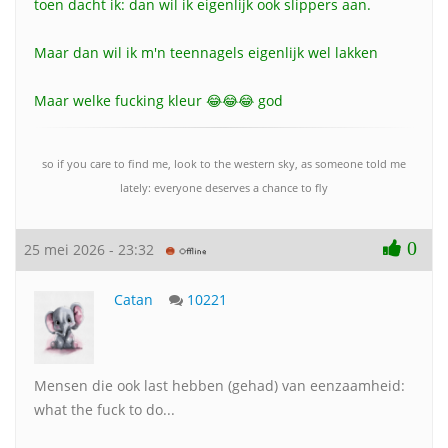
toen dacht ik: dan wil ik eigenlijk ook slippers aan.
Maar dan wil ik m'n teennagels eigenlijk wel lakken
Maar welke fucking kleur 😂😂😂 god
so if you care to find me, look to the western sky, as someone told me
lately: everyone deserves a chance to fly
0
25 mei 2026 - 23:32
Catan
10221
Mensen die ook last hebben (gehad) van eenzaamheid:
what the fuck to do...