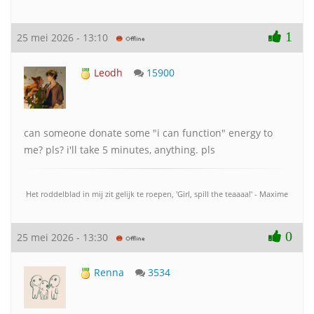
1
25 mei 2026 - 13:10
Leodh
15900
can someone donate some "i can function" energy to
me? pls? i'll take 5 minutes, anything. pls
Het roddelblad in mij zit gelijk te roepen, 'Girl, spill the teaaaa!' - Maxime
0
25 mei 2026 - 13:30
Renna
3534