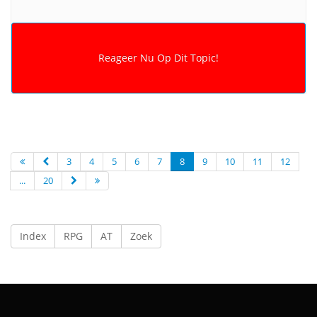
3
4
5
6
7
8
9
10
11
12
...
20
Index
RPG
AT
Zoek