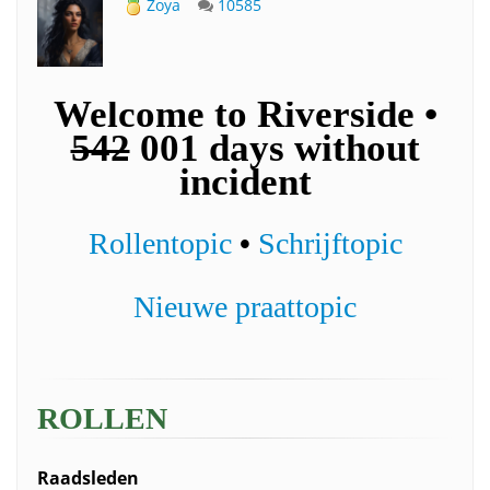
Zoya
10585
Welcome to Riverside •
542
001 days without
incident
Rollentopic
•
Schrijftopic
Nieuwe praattopic
ROLLEN
Raadsleden