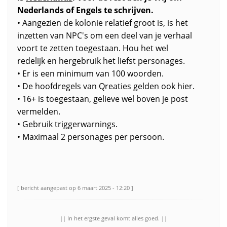
Nederlands of Engels te schrijven.
• Aangezien de kolonie relatief groot is, is het
inzetten van NPC's om een deel van je verhaal
voort te zetten toegestaan. Hou het wel
redelijk en hergebruik het liefst personages.
• Er is een minimum van 100 woorden.
• De hoofdregels van Qreaties gelden ook hier.
• 16+ is toegestaan, gelieve wel boven je post
vermelden.
• Gebruik triggerwarnings.
• Maximaal 2 personages per persoon.
[ bericht aangepast op 6 maart 2025 - 12:20 ]
|| In het ergste geval komt alles goed. ||