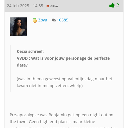
2
24 feb 2025 - 14:35
Zoya
10585
Cecia schreef:
VVDD : Wat is voor jouw personage de perfecte
date?
(was in thema geweest op Valentijnsdag maar het
kwam niet in me op zetten, whelp)
Pre-apocalypse was Benjamin gek op een night out on
the town. Geen high end places, maar kleine