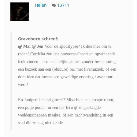
Helan
13711
Graveborn schreef:
@ Mai @ Jen
Voor de apocalypse? Ik doe mee om te
raden! Cordelia zou iets onvoorspelbaars en opwindends
leuk vinden—een nachtelijke autorit zonder bestemming,
een bezoek aan een (obscure) bar met livemuziek, of een
dom idee dat ineens een geweldige ervaring / avontuur
werd!
En Juniper: Iets origineels? Misschien een escape room,
een potje poolen in een bar terwijl ze geplaagde
weddenschappen maakte, of een nachtwandeling in een
stad die ze nog niet kende.