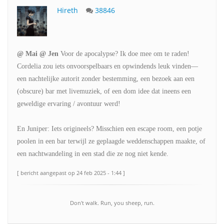
Hireth
38846
@ Mai @ Jen
Voor de apocalypse? Ik doe mee om te raden!
Cordelia zou iets onvoorspelbaars en opwindends leuk vinden—
een nachtelijke autorit zonder bestemming, een bezoek aan een
(obscure) bar met livemuziek, of een dom idee dat ineens een
geweldige ervaring / avontuur werd!
En Juniper: Iets origineels? Misschien een escape room, een potje
poolen in een bar terwijl ze geplaagde weddenschappen maakte, of
een nachtwandeling in een stad die ze nog niet kende.
[ bericht aangepast op 24 feb 2025 - 1:44 ]
Don't walk. Run, you sheep, run.