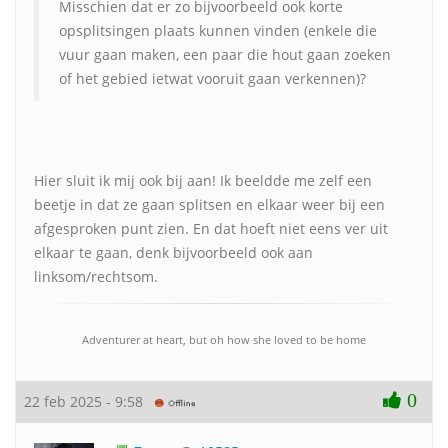
Misschien dat er zo bijvoorbeeld ook korte
opsplitsingen plaats kunnen vinden (enkele die
vuur gaan maken, een paar die hout gaan zoeken
of het gebied ietwat vooruit gaan verkennen)?
Hier sluit ik mij ook bij aan! Ik beeldde me zelf een
beetje in dat ze gaan splitsen en elkaar weer bij een
afgesproken punt zien. En dat hoeft niet eens ver uit
elkaar te gaan, denk bijvoorbeeld ook aan
linksom/rechtsom.
Adventurer at heart, but oh how she loved to be home
0
22 feb 2025 - 9:58