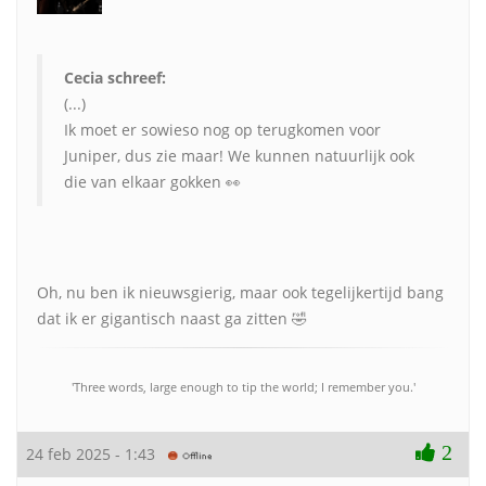
Cecia schreef:
(...)
Ik moet er sowieso nog op terugkomen voor
Juniper, dus zie maar! We kunnen natuurlijk ook
die van elkaar gokken 👀
Oh, nu ben ik nieuwsgierig, maar ook tegelijkertijd bang
dat ik er gigantisch naast ga zitten 🤣
'Three words, large enough to tip the world; I remember you.'
2
24 feb 2025 - 1:43