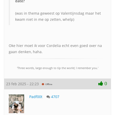
date?
(was in thema geweest op Valentijnsdag maar het
kwam niet in me op zetten, whelp)
Oke hier moet ik voor Cordelia echt even goed over na
gaan denken, haha.
'Three words, large enough to tip the world; I remember you.'
0
23 feb 2025 - 22:23
Padf00t
4707