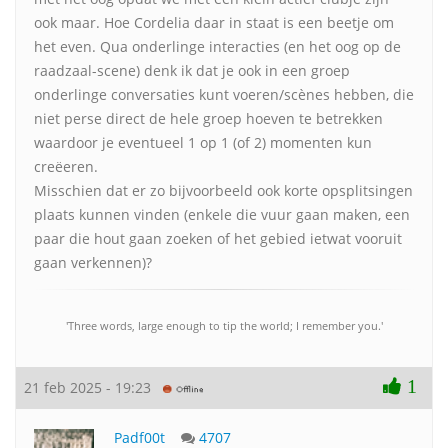
ook maar. Hoe Cordelia daar in staat is een beetje om
het even. Qua onderlinge interacties (en het oog op de
raadzaal-scene) denk ik dat je ook in een groep
onderlinge conversaties kunt voeren/scènes hebben, die
niet perse direct de hele groep hoeven te betrekken
waardoor je eventueel 1 op 1 (of 2) momenten kun
creëeren.
Misschien dat er zo bijvoorbeeld ook korte opsplitsingen
plaats kunnen vinden (enkele die vuur gaan maken, een
paar die hout gaan zoeken of het gebied ietwat vooruit
gaan verkennen)?
'Three words, large enough to tip the world; I remember you.'
1
21 feb 2025 - 19:23
Padf00t
4707