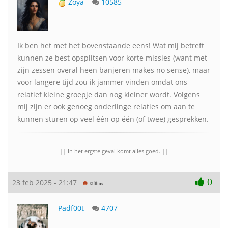
Zoya
10585
Ik ben het met het bovenstaande eens! Wat mij betreft
kunnen ze best opsplitsen voor korte missies (want met
zijn zessen overal heen banjeren makes no sense), maar
voor langere tijd zou ik jammer vinden omdat ons
relatief kleine groepje dan nog kleiner wordt. Volgens
mij zijn er ook genoeg onderlinge relaties om aan te
kunnen sturen op veel één op één (of twee) gesprekken.
|| In het ergste geval komt alles goed. ||
0
23 feb 2025 - 21:47
Padf00t
4707