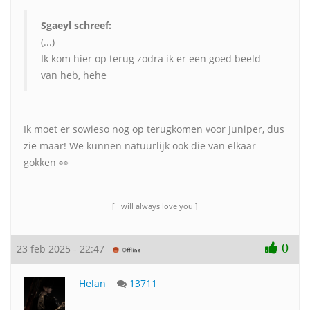
Sgaeyl schreef:
(...)
Ik kom hier op terug zodra ik er een goed beeld
van heb, hehe
Ik moet er sowieso nog op terugkomen voor Juniper, dus
zie maar! We kunnen natuurlijk ook die van elkaar
gokken 👀
[ I will always love you ]
0
23 feb 2025 - 22:47
Helan
13711