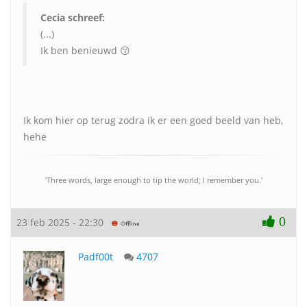
Cecia schreef:
(...)
Ik ben benieuwd 😗
Ik kom hier op terug zodra ik er een goed beeld van heb,
hehe
'Three words, large enough to tip the world; I remember you.'
0
23 feb 2025 - 22:30
Padf00t
4707