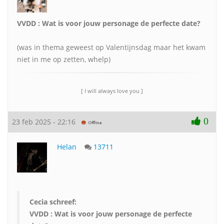
VVDD : Wat is voor jouw personage de perfecte date?
(was in thema geweest op Valentijnsdag maar het kwam
niet in me op zetten, whelp)
[ I will always love you ]
0
23 feb 2025 - 22:16
Helan
13711
Cecia schreef:
VVDD : Wat is voor jouw personage de perfecte