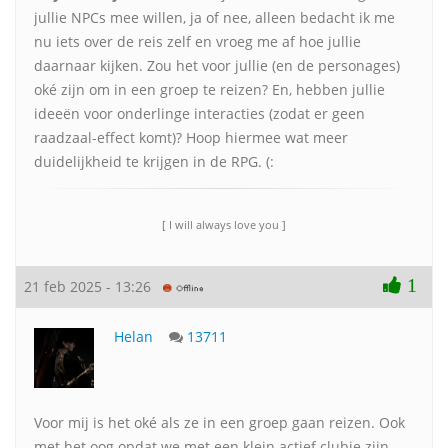
jullie NPCs mee willen, ja of nee, alleen bedacht ik me
nu iets over de reis zelf en vroeg me af hoe jullie
daarnaar kijken. Zou het voor jullie (en de personages)
oké zijn om in een groep te reizen? En, hebben jullie
ideeën voor onderlinge interacties (zodat er geen
raadzaal-effect komt)? Hoop hiermee wat meer
duidelijkheid te krijgen in de RPG. (:
[ I will always love you ]
1
21 feb 2025 - 13:26
Helan
13711
Voor mij is het oké als ze in een groep gaan reizen. Ook
met het oog opdat we met een klein actief clubje zijn