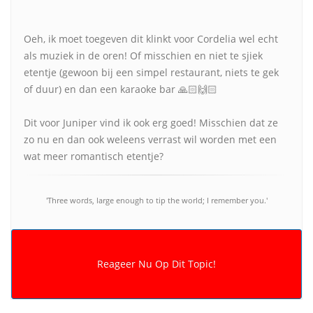
Oeh, ik moet toegeven dit klinkt voor Cordelia wel echt
als muziek in de oren! Of misschien en niet te sjiek
etentje (gewoon bij een simpel restaurant, niets te gek
of duur) en dan een karaoke bar 🙏🏻🙌🏻
Dit voor Juniper vind ik ook erg goed! Misschien dat ze
zo nu en dan ook weleens verrast wil worden met een
wat meer romantisch etentje?
'Three words, large enough to tip the world; I remember you.'