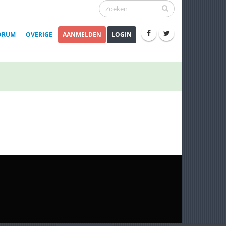
ORUM
OVERIGE
AANMELDEN
LOGIN