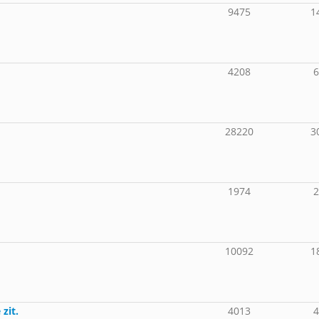
9475
1
4208
28220
3
1974
10092
1
 zit.
4013