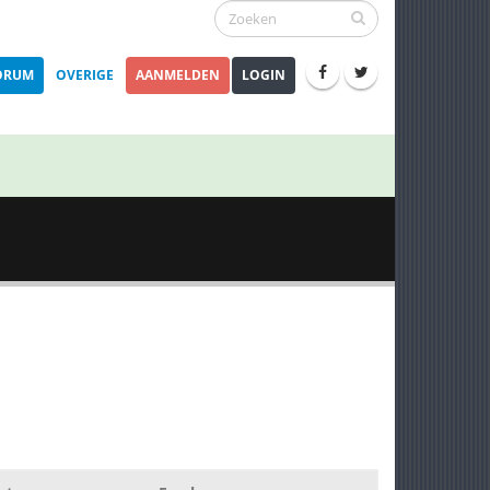
ORUM
OVERIGE
AANMELDEN
LOGIN