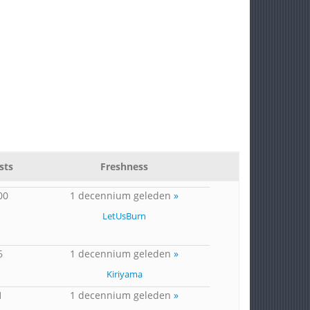
sts
Freshness
00
1 decennium geleden
»
LetUsBurn
6
1 decennium geleden
»
Kiriyama
1
1 decennium geleden
»