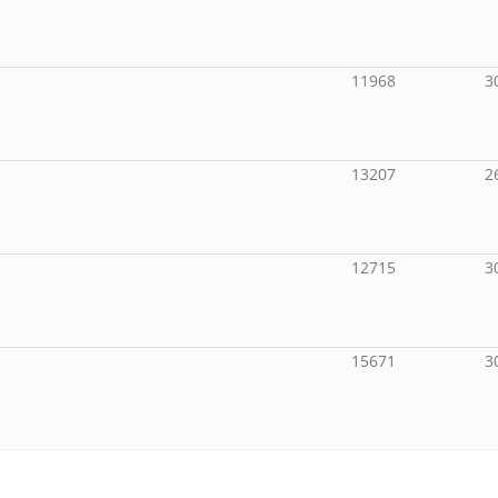
11968
3
13207
2
12715
3
15671
3