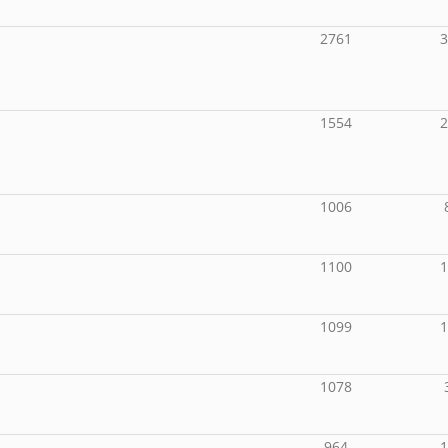
2761
1554
1006
1100
1099
1078
964