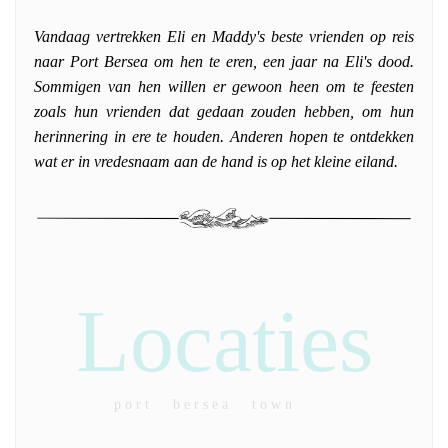
Vandaag vertrekken Eli en Maddy's beste vrienden op reis
naar Port Bersea om hen te eren, een jaar na Eli's dood.
Sommigen van hen willen er gewoon heen om te feesten
zoals hun vrienden dat gedaan zouden hebben, om hun
herinnering in ere te houden. Anderen hopen te ontdekken
wat er in vredesnaam aan de hand is op het kleine eiland.
Locaties
p o r t b e r s e a t o w n