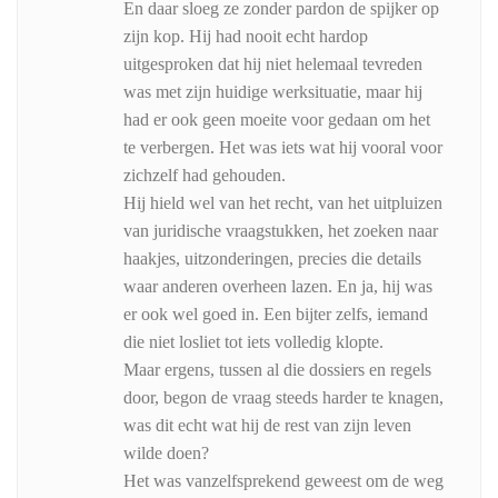
En daar sloeg ze zonder pardon de spijker op
zijn kop. Hij had nooit echt hardop
uitgesproken dat hij niet helemaal tevreden
was met zijn huidige werksituatie, maar hij
had er ook geen moeite voor gedaan om het
te verbergen. Het was iets wat hij vooral voor
zichzelf had gehouden.
Hij hield wel van het recht, van het uitpluizen
van juridische vraagstukken, het zoeken naar
haakjes, uitzonderingen, precies die details
waar anderen overheen lazen. En ja, hij was
er ook wel goed in. Een bijter zelfs, iemand
die niet losliet tot iets volledig klopte.
Maar ergens, tussen al die dossiers en regels
door, begon de vraag steeds harder te knagen,
was dit echt wat hij de rest van zijn leven
wilde doen?
Het was vanzelfsprekend geweest om de weg