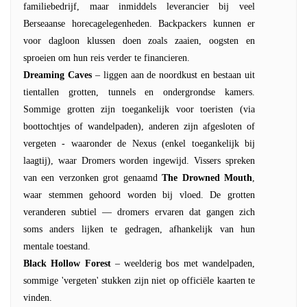
familiebedrijf, maar inmiddels leverancier bij veel
Berseaanse horecagelegenheden. Backpackers kunnen er
voor dagloon klussen doen zoals zaaien, oogsten en
sproeien om hun reis verder te financieren.
Dreaming Caves
– liggen aan de noordkust en bestaan uit
tientallen grotten, tunnels en ondergrondse kamers.
Sommige grotten zijn toegankelijk voor toeristen (via
boottochtjes of wandelpaden), anderen zijn afgesloten of
vergeten - waaronder de Nexus (enkel toegankelijk bij
laagtij), waar Dromers worden ingewijd. Vissers spreken
van een verzonken grot genaamd
The Drowned Mouth
,
waar stemmen gehoord worden bij vloed. De grotten
veranderen subtiel — dromers ervaren dat gangen zich
soms anders lijken te gedragen, afhankelijk van hun
mentale toestand.
Black Hollow Forest
– weelderig bos met wandelpaden,
sommige 'vergeten' stukken zijn niet op officiële kaarten te
vinden.