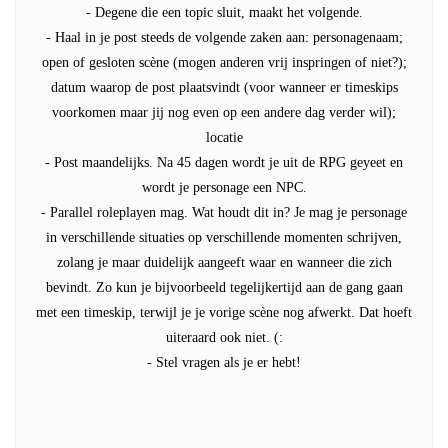
- Degene die een topic sluit, maakt het volgende.
- Haal in je post steeds de volgende zaken aan: personagenaam;
open of gesloten scène (mogen anderen vrij inspringen of niet?);
datum waarop de post plaatsvindt (voor wanneer er timeskips
voorkomen maar jij nog even op een andere dag verder wil);
locatie
- Post maandelijks. Na 45 dagen wordt je uit de RPG geyeet en
wordt je personage een NPC.
- Parallel roleplayen mag. Wat houdt dit in? Je mag je personage
in verschillende situaties op verschillende momenten schrijven,
zolang je maar duidelijk aangeeft waar en wanneer die zich
bevindt. Zo kun je bijvoorbeeld tegelijkertijd aan de gang gaan
met een timeskip, terwijl je je vorige scène nog afwerkt. Dat hoeft
uiteraard ook niet. (:
- Stel vragen als je er hebt!