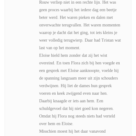
Rouw verliep niet in een rechte lijn. Het was
geen proces waarbij het iedere dag een beetje
beter werd. Het waren pieken en dalen met
onverwachte terugvallen. Het waren momenten
waarop je dacht dat het ging, tot iets kleins je
weer volledig terugwierp. Daar had Tristan wat
last van op het moment.
Eloise hield hem zonder dat zij het wist
overeind. En toen Flora zich bij hen voegde en
een gesprek met Eloise aanknoopte, voelde hij
de spanning langzaam meer uit zijn schouders
verdwijnen. Hij liet de dames hun gesprek
voeren en keek zwijgend even naar hen.
Daarbij knaagde er iets aan hem. Een
schuldgevoel dat hij niet goed kon negeren.
Omdat hij Flora nog steeds niets had verteld
over hem en Eloise.
Misschien moest hij het daar vanavond