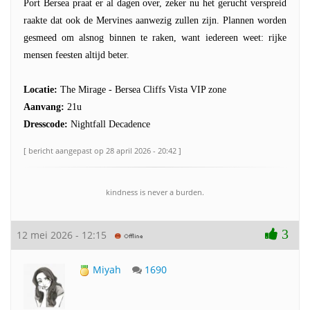
Port Bersea praat er al dagen over, zeker nu het gerucht verspreid
raakte dat ook de Mervines aanwezig zullen zijn. Plannen worden
gesmeed om alsnog binnen te raken, want iedereen weet: rijke
mensen feesten altijd beter.
Locatie:
The Mirage - Bersea Cliffs Vista VIP zone
Aanvang:
21u
Dresscode:
Nightfall Decadence
[ bericht aangepast op 28 april 2026 - 20:42 ]
kindness is never a burden.
3
12 mei 2026 - 12:15
Miyah
1690