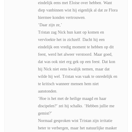
eindelijk eens met Eloise over hebben. Want
diep vanbinnen wist hij eigenlijk al dat ze Flora
hiermee konden vertrouwen.
‘Daar zijn ze,’
Tristan zag Nick hun kant op komen en
vervloekte het in zichzelf. Dacht hij een
eindelijk een vredig moment te hebben op dit
feest, werd het alweer verstoord. Maar goed,
dat was ook niet erg gek op een feest. Dat kon
hij Nick niet eens kwalijk nemen, maar dat
wilde hij wel. Tristan was vaak te onredelijk en
te kritisch wanneer mensen hem niet
aanstonden.
‘Hoe is het met de heilige maagd en haar
discipelen?’ zei hij schalks. ‘Hebben jullie me
gemist?’
Normaal gesproken wist Tristan zijn irritatie
beter te verbergen, maar het natuurlijke masker