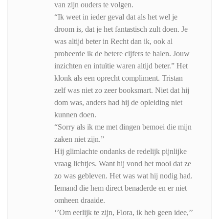
van zijn ouders te volgen.
“Ik weet in ieder geval dat als het wel je
droom is, dat je het fantastisch zult doen. Je
was altijd beter in Recht dan ik, ook al
probeerde ik de betere cijfers te halen. Jouw
inzichten en intuïtie waren altijd beter.” Het
klonk als een oprecht compliment. Tristan
zelf was niet zo zeer booksmart. Niet dat hij
dom was, anders had hij de opleiding niet
kunnen doen.
“Sorry als ik me met dingen bemoei die mijn
zaken niet zijn.”
Hij glimlachte ondanks de redelijk pijnlijke
vraag lichtjes. Want hij vond het mooi dat ze
zo was gebleven. Het was wat hij nodig had.
Iemand die hem direct benaderde en er niet
omheen draaide.
‘’Om eerlijk te zijn, Flora, ik heb geen idee,’’