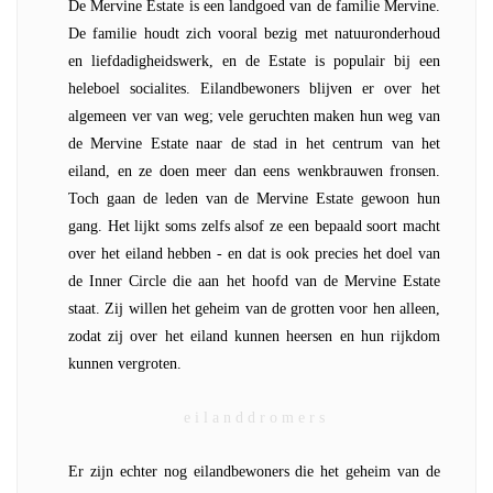
De Mervine Estate is een landgoed van de familie Mervine.
De familie houdt zich vooral bezig met natuuronderhoud
en liefdadigheidswerk, en de Estate is populair bij een
heleboel socialites. Eilandbewoners blijven er over het
algemeen ver van weg; vele geruchten maken hun weg van
de Mervine Estate naar de stad in het centrum van het
eiland, en ze doen meer dan eens wenkbrauwen fronsen.
Toch gaan de leden van de Mervine Estate gewoon hun
gang. Het lijkt soms zelfs alsof ze een bepaald soort macht
over het eiland hebben - en dat is ook precies het doel van
de Inner Circle die aan het hoofd van de Mervine Estate
staat. Zij willen het geheim van de grotten voor hen alleen,
zodat zij over het eiland kunnen heersen en hun rijkdom
kunnen vergroten.
e i l a n d d r o m e r s
Er zijn echter nog eilandbewoners die het geheim van de