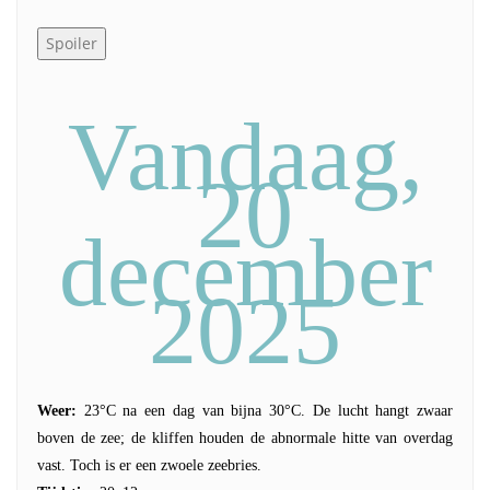
Vandaag,
20
december
2025
Weer:
23°C na een dag van bijna 30°C. De lucht hangt zwaar
boven de zee; de kliffen houden de abnormale hitte van overdag
vast. Toch is er een zwoele zeebries.