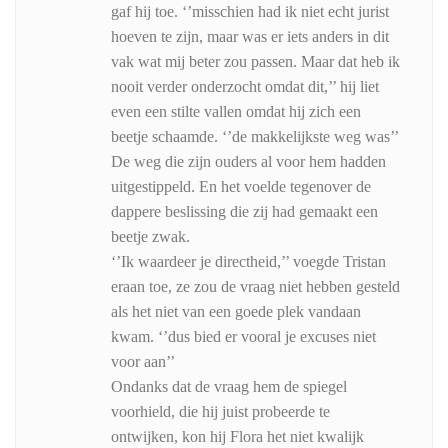
gaf hij toe. ‘’misschien had ik niet echt jurist
hoeven te zijn, maar was er iets anders in dit
vak wat mij beter zou passen. Maar dat heb ik
nooit verder onderzocht omdat dit,’’ hij liet
even een stilte vallen omdat hij zich een
beetje schaamde. ‘’de makkelijkste weg was’’
De weg die zijn ouders al voor hem hadden
uitgestippeld. En het voelde tegenover de
dappere beslissing die zij had gemaakt een
beetje zwak.
‘’Ik waardeer je directheid,’’ voegde Tristan
eraan toe, ze zou de vraag niet hebben gesteld
als het niet van een goede plek vandaan
kwam. ‘’dus bied er vooral je excuses niet
voor aan’’
Ondanks dat de vraag hem de spiegel
voorhield, die hij juist probeerde te
ontwijken, kon hij Flora het niet kwalijk