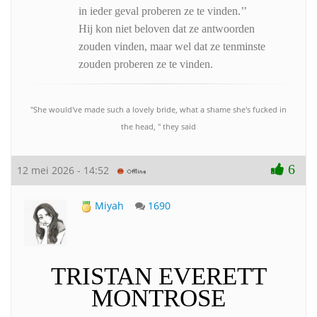
in ieder geval proberen ze te vinden.’’
Hij kon niet beloven dat ze antwoorden
zouden vinden, maar wel dat ze tenminste
zouden proberen ze te vinden.
"She would've made such a lovely bride, what a shame she's fucked in
the head, " they said
6
12 mei 2026 - 14:52
Miyah
1690
TRISTAN EVERETT
MONTROSE