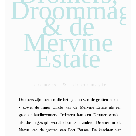
Droommag
& de
Mervine
Estate
d r o m e r s & d r o o m m a g i e
Dromers zijn mensen die het geheim van de grotten kennen
- zowel de Inner Circle van de Mervine Estate als een
groep eilandbewoners. Iedereen kan een Dromer worden
als die ingewijd wordt door een andere Dromer in de
Nexus van de grotten van Port Bersea. De krachten van