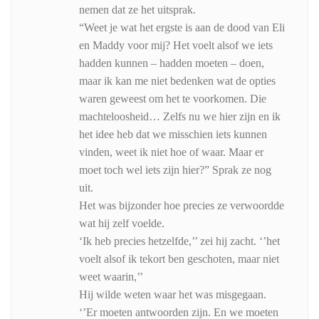
nemen dat ze het uitsprak.
“Weet je wat het ergste is aan de dood van Eli
en Maddy voor mij? Het voelt alsof we iets
hadden kunnen – hadden moeten – doen,
maar ik kan me niet bedenken wat de opties
waren geweest om het te voorkomen. Die
machteloosheid… Zelfs nu we hier zijn en ik
het idee heb dat we misschien iets kunnen
vinden, weet ik niet hoe of waar. Maar er
moet toch wel iets zijn hier?” Sprak ze nog
uit.
Het was bijzonder hoe precies ze verwoordde
wat hij zelf voelde.
‘Ik heb precies hetzelfde,’’ zei hij zacht. ‘’het
voelt alsof ik tekort ben geschoten, maar niet
weet waarin,’’
Hij wilde weten waar het was misgegaan.
‘’Er moeten antwoorden zijn. En we moeten