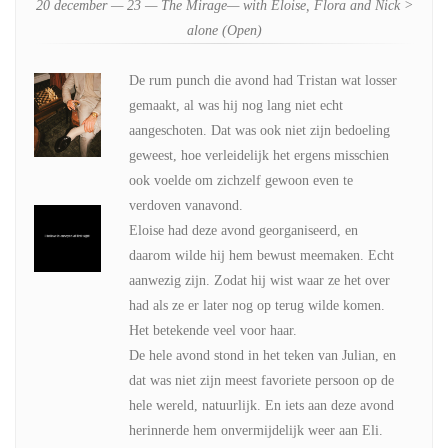
20 december — 23 — The Mirage— with Eloise, Flora and Nick >
alone (Open)
De rum punch die avond had Tristan wat losser
gemaakt, al was hij nog lang niet echt
aangeschoten. Dat was ook niet zijn bedoeling
geweest, hoe verleidelijk het ergens misschien
ook voelde om zichzelf gewoon even te
verdoven vanavond.
Eloise had deze avond georganiseerd, en
daarom wilde hij hem bewust meemaken. Echt
aanwezig zijn. Zodat hij wist waar ze het over
had als ze er later nog op terug wilde komen.
Het betekende veel voor haar.
De hele avond stond in het teken van Julian, en
dat was niet zijn meest favoriete persoon op de
hele wereld, natuurlijk. En iets aan deze avond
herinnerde hem onvermijdelijk weer aan Eli.