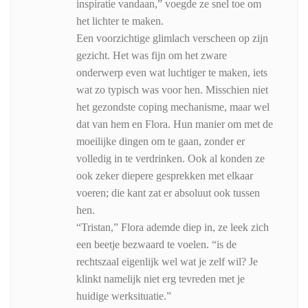
inspiratie vandaan,” voegde ze snel toe om
het lichter te maken.
Een voorzichtige glimlach verscheen op zijn
gezicht. Het was fijn om het zware
onderwerp even wat luchtiger te maken, iets
wat zo typisch was voor hen. Misschien niet
het gezondste coping mechanisme, maar wel
dat van hem en Flora. Hun manier om met de
moeilijke dingen om te gaan, zonder er
volledig in te verdrinken. Ook al konden ze
ook zeker diepere gesprekken met elkaar
voeren; die kant zat er absoluut ook tussen
hen.
“Tristan,” Flora ademde diep in, ze leek zich
een beetje bezwaard te voelen. “is de
rechtszaal eigenlijk wel wat je zelf wil? Je
klinkt namelijk niet erg tevreden met je
huidige werksituatie.”