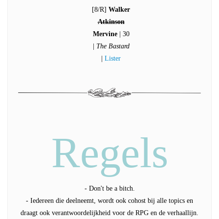
[8/R]
Walker
Atkinson
Mervine
| 30
|
The Bastard
|
Lister
Regels
- Don't be a bitch.
- Iedereen die deelneemt, wordt ook cohost bij alle topics en
draagt ook verantwoordelijkheid voor de RPG en de verhaallijn.