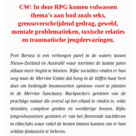
CW: In deze RPG komen volwassen
thema's aan bod zoals seks,
grensoverschrijdend gedrag, geweld,
mentale problematieken, toxische relaties
en traumatische jeugdervaringen.
Port Bersea is een verborgen parel in de waters tussen
Nieuw-Zeeland en Australië waar toerisme de laatste jaren
stilaan meer begint te bloeien. Rijke socialites vinden er hun
weg naar de Mervine Estate dat hoog in de kliffen haar best
doet om bedreigde boomsoorten opnieuw voort te planten
in de Mervine Sanctuary. Backpackers genieten van de
prachtige natuur die overal op het eiland te vinden is: witte
stranden, complexe grotten en weelderige bossen. Rijke
jongvolwassenen genieten er van het florerende nachtleven
in eliteclubs waar enkel de besten binnen kunnen om er hun
wildste fantasieën te beleven.