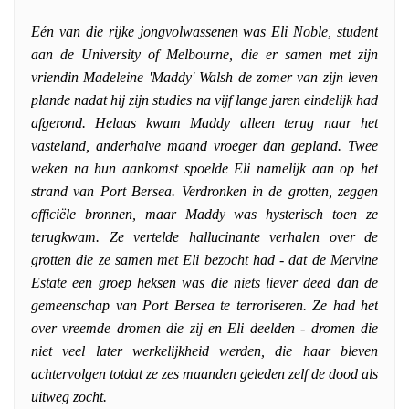
Eén van die rijke jongvolwassenen was Eli Noble, student
aan de University of Melbourne, die er samen met zijn
vriendin Madeleine 'Maddy' Walsh de zomer van zijn leven
plande nadat hij zijn studies na vijf lange jaren eindelijk had
afgerond. Helaas kwam Maddy alleen terug naar het
vasteland, anderhalve maand vroeger dan gepland. Twee
weken na hun aankomst spoelde Eli namelijk aan op het
strand van Port Bersea. Verdronken in de grotten, zeggen
officiële bronnen, maar Maddy was hysterisch toen ze
terugkwam. Ze vertelde hallucinante verhalen over de
grotten die ze samen met Eli bezocht had - dat de Mervine
Estate een groep heksen was die niets liever deed dan de
gemeenschap van Port Bersea te terroriseren. Ze had het
over vreemde dromen die zij en Eli deelden - dromen die
niet veel later werkelijkheid werden, die haar bleven
achtervolgen totdat ze zes maanden geleden zelf de dood als
uitweg zocht.