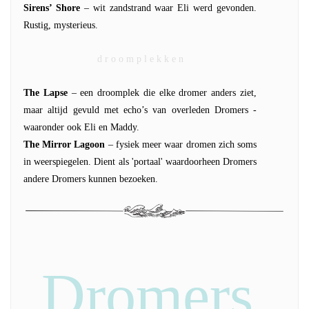
Sirens’ Shore
– wit zandstrand waar Eli werd gevonden.
Rustig, mysterieus.
d r o o m p l e k k e n
The Lapse
– een droomplek die elke dromer anders ziet,
maar altijd gevuld met echo’s van overleden Dromers -
waaronder ook Eli en Maddy.
The Mirror Lagoon
– fysiek meer waar dromen zich soms
in weerspiegelen. Dient als 'portaal' waardoorheen Dromers
andere Dromers kunnen bezoeken.
Dromers,