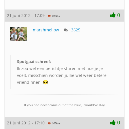
0
21 juni 2012 - 17:09
marshmellow
13625
Spotgaai schreef:
Ik zou wel een berichtje sturen met hoe je je
voelt, misschien worden jullie wel weer betere
vriendinnen
If you had never come out of the blue, I would've stay
0
21 juni 2012 - 17:10