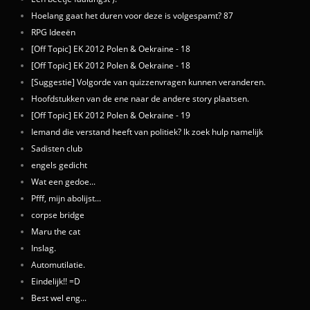
Hoelang gaat het duren voor deze is volgespamt? 87
RPG Ideeën
[Off Topic] EK 2012 Polen & Oekraine - 18
[Off Topic] EK 2012 Polen & Oekraine - 18
[Suggestie] Volgorde van quizzenvragen kunnen veranderen.
Hoofdstukken van de ene naar de andere story plaatsen.
[Off Topic] EK 2012 Polen & Oekraine - 19
Iemand die verstand heeft van politiek? Ik zoek hulp namelijk
Sadisten club
engels gedicht
Wat een gedoe...
Pfff, mijn abolijst...
corpse bridge
Maru the cat
Inslag.
Automutilatie.
Eindelijk!! =D
Best wel eng...