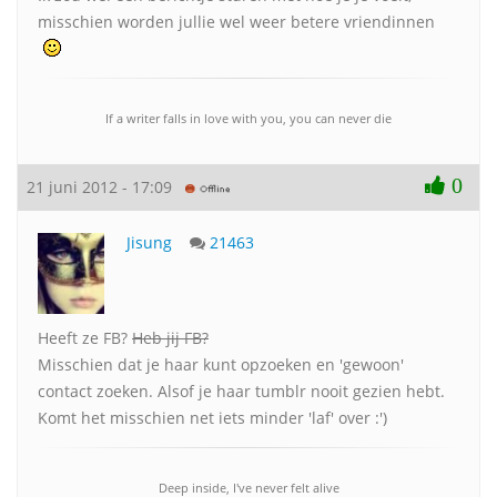
misschien worden jullie wel weer betere vriendinnen
If a writer falls in love with you, you can never die
0
21 juni 2012 - 17:09
Jisung
21463
Heeft ze FB?
Heb jij FB?
Misschien dat je haar kunt opzoeken en 'gewoon'
contact zoeken. Alsof je haar tumblr nooit gezien hebt.
Komt het misschien net iets minder 'laf' over :')
Deep inside, I've never felt alive