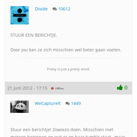
Divide
10612
STUUR EEN BERICHTJE.
Door jou kan ze zich misschien wel beter gaan voelen.
Pretty is just a pretty word.
0
21 juni 2012 - 17:15
WeCaptureIt
1449
Stuur een berichtje! Zowiezo doen. Misschien niet
meteen beginnen op wat er op haar tumblr staat , maar