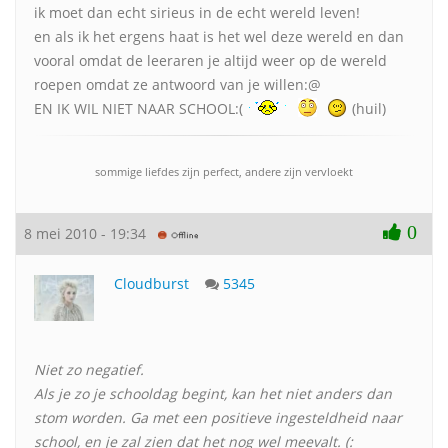
ik moet dan echt sirieus in de echt wereld leven!
en als ik het ergens haat is het wel deze wereld en dan
vooral omdat de leeraren je altijd weer op de wereld
roepen omdat ze antwoord van je willen:@
EN IK WIL NIET NAAR SCHOOL:(
(huil)
sommige liefdes zijn perfect, andere zijn vervloekt
0
8 mei 2010 - 19:34
Cloudburst
5345
Niet zo negatief.
Als je zo je schooldag begint, kan het niet anders dan
stom worden. Ga met een positieve ingesteldheid naar
school, en je zal zien dat het nog wel meevalt. (: