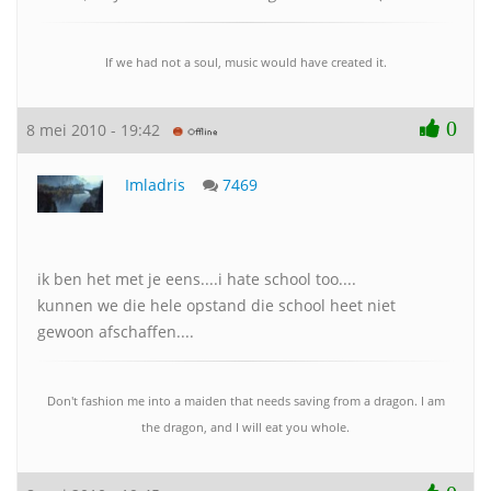
If we had not a soul, music would have created it.
0
8 mei 2010 - 19:42
Imladris
7469
ik ben het met je eens....i hate school too....
kunnen we die hele opstand die school heet niet
gewoon afschaffen....
Don't fashion me into a maiden that needs saving from a dragon. I am
the dragon, and I will eat you whole.