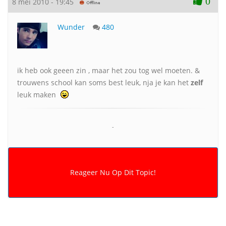
0
8 mei 2010 - 19:45
Wunder
480
ik heb ook geeen zin , maar het zou tog wel moeten. &
trouwens school kan soms best leuk, nja je kan het
zelf
leuk maken
-