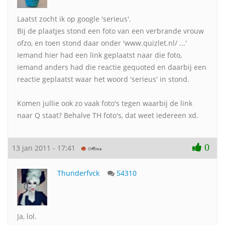
Laatst zocht ik op google 'serieus'.
Bij de plaatjes stond een foto van een verbrande vrouw
ofzo, en toen stond daar onder 'www.quizlet.nl/ ...'
Iemand hier had een link geplaatst naar die foto,
iemand anders had die reactie gequoted en daarbij een
reactie geplaatst waar het woord 'serieus' in stond.
Komen jullie ook zo vaak foto's tegen waarbij de link
naar Q staat? Behalve TH foto's, dat weet iedereen xd.
0
13 jan 2011 - 17:41
Thunderfvck
54310
Ja, lol.