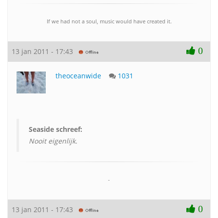
If we had not a soul, music would have created it.
0
13 jan 2011 - 17:43
theoceanwide
1031
Seaside schreef:
Nooit eigenlijk.
-
0
13 jan 2011 - 17:43