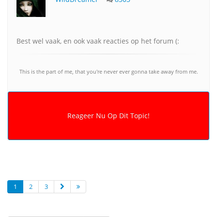
Best wel vaak, en ook vaak reacties op het forum (:
This is the part of me, that you're never ever gonna take away from me.
1
2
3