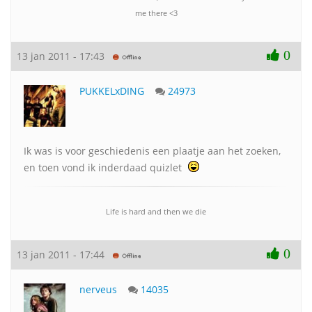
me there <3
0
13 jan 2011 - 17:43
PUKKELxDING
24973
Ik was is voor geschiedenis een plaatje aan het zoeken,
en toen vond ik inderdaad quizlet
Life is hard and then we die
0
13 jan 2011 - 17:44
nerveus
14035