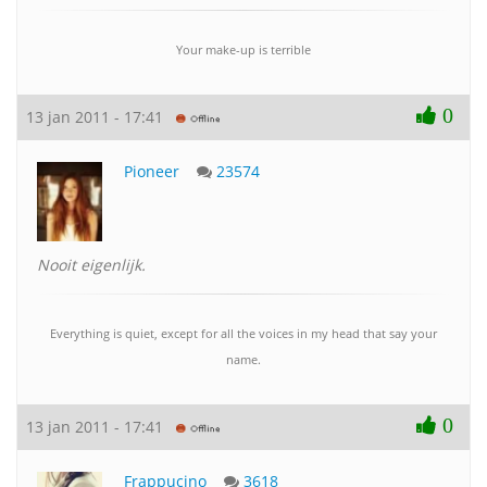
Your make-up is terrible
0
13 jan 2011 - 17:41
Pioneer
23574
Nooit eigenlijk.
Everything is quiet, except for all the voices in my head that say your
name.
0
13 jan 2011 - 17:41
Frappucino
3618