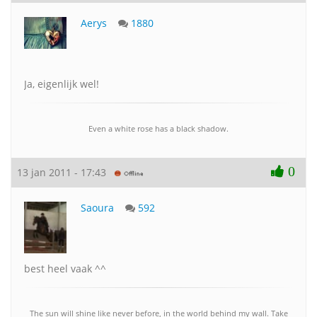
Aerys
1880
Ja, eigenlijk wel!
Even a white rose has a black shadow.
0
13 jan 2011 - 17:43
Saoura
592
best heel vaak ^^
The sun will shine like never before, in the world behind my wall. Take