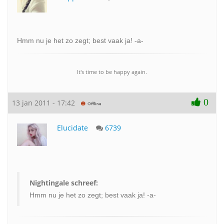
Hmm nu je het zo zegt; best vaak ja! -a-
It's time to be happy again.
0
13 jan 2011 - 17:42
Elucidate
6739
Nightingale schreef:
Hmm nu je het zo zegt; best vaak ja! -a-