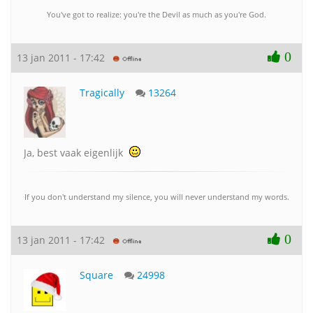
You've got to realize: you're the Devil as much as you're God.
0
13 jan 2011 - 17:42
Tragically
13264
Ja, best vaak eigenlijk
If you don't understand my silence, you will never understand my words.
0
13 jan 2011 - 17:42
Square
24998