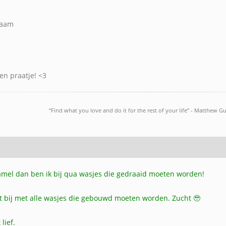
zaam
een praatje! <3
“Find what you love and do it for the rest of your life” - Matthew G
zamel dan ben ik bij qua wasjes die gedraaid moeten worden!
et bij met alle wasjes die gebouwd moeten worden. Zucht 🥹
lief.