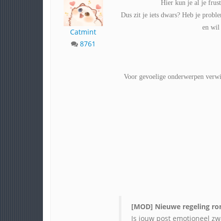
Hier kun je al je fru
Dus zit je iets dwars? Heb je proble
en wil
Catmint
8761
Voor gevoelige onderwerpen verwij
[MOD] Nieuwe regeling ro
Is jouw post emotioneel z