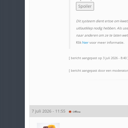
Dit systeem dient ertoe om kwets
uitlaatklep nodig hebben. Als us
naar anderen om ze te laten wete
Klik
hier
voor meer informatie.
[ bericht aangepast op 3 juli 2026 - 8:40 
[ bericht aangepast door een moderator o
7 juli 2026 - 11:55