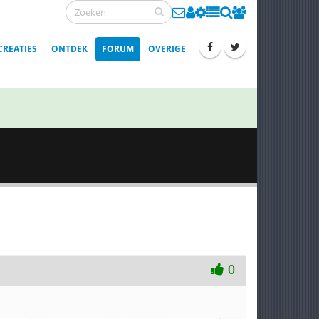
CREATIES
ONTDEK
FORUM
OVERIGE
0