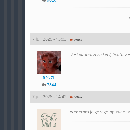
9020
7 juli 2026 - 13:03
Verkouden, zere keel, lichte ve
RPNZL
7844
7 juli 2026 - 14:42
Wederom ja gezegd op twee hee