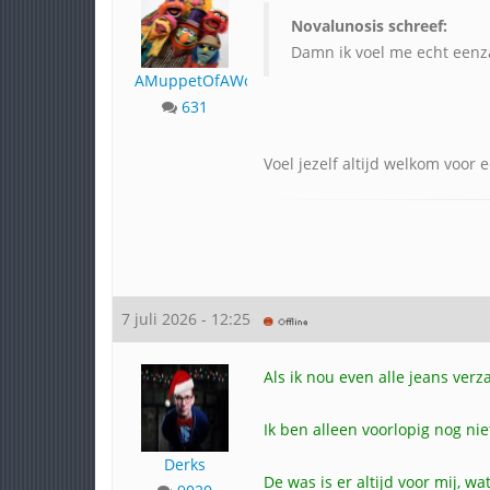
Novalunosis schreef:
Damn ik voel me echt een
AMuppetOfAWoman
631
Voel jezelf altijd welkom voor 
7 juli 2026 - 12:25
Als ik nou even alle jeans ver
Ik ben alleen voorlopig nog ni
Derks
De was is er altijd voor mij, wat 