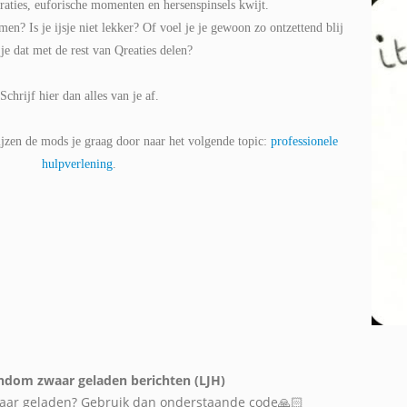
straties, euforische momenten en hersenspinsels kwijt.
men? Is je ijsje niet lekker? Of voel je je gewoon zo ontzettend blij
 je dat met de rest van Qreaties delen?
Schrijf hier dan alles van je af.
zen de mods je graag door naar het volgende topic:
professionele
hulpverlening
.
ndom zwaar geladen berichten (LJH)
waar geladen? Gebruik dan onderstaande code🙏🏻