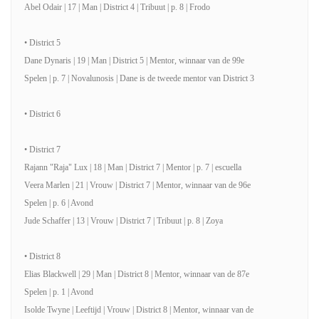
Abel Odair | 17 | Man | District 4 | Tribuut | p. 8 | Frodo
• District 5
Dane Dynaris | 19 | Man | District 5 | Mentor, winnaar van de 99e
Spelen | p. 7 | Novalunosis | Dane is de tweede mentor van District 3
• District 6
• District 7
Rajann "Raja" Lux | 18 | Man | District 7 | Mentor | p. 7 | escuella
Veera Marlen | 21 | Vrouw | District 7 | Mentor, winnaar van de 96e
Spelen | p. 6 | Avond
Jude Schaffer | 13 | Vrouw | District 7 | Tribuut | p. 8 | Zoya
• District 8
Elias Blackwell | 29 | Man | District 8 | Mentor, winnaar van de 87e
Spelen | p. 1 | Avond
Isolde Twyne | Leeftijd | Vrouw | District 8 | Mentor, winnaar van de