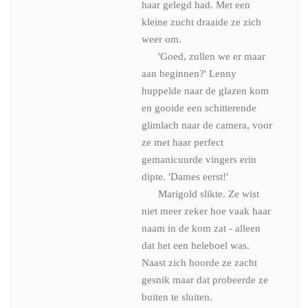
haar gelegd had. Met een
kleine zucht draaide ze zich
weer om.
'Goed, zullen we er maar
aan beginnen?' Lenny
huppelde naar de glazen kom
en gooide een schitterende
glimlach naar de camera, voor
ze met haar perfect
gemanicuurde vingers erin
dipte. 'Dames eerst!'
Marigold slikte. Ze wist
niet meer zeker hoe vaak haar
naam in de kom zat - alleen
dat het een heleboel was.
Naast zich hoorde ze zacht
gesnik maar dat probeerde ze
buiten te sluiten.