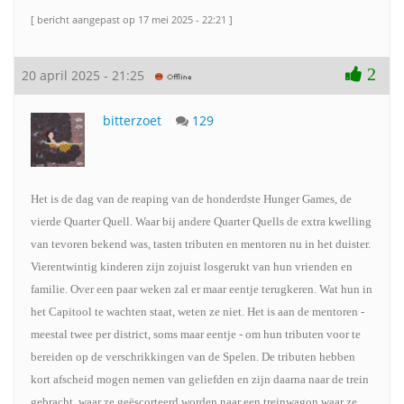
[ bericht aangepast op 17 mei 2025 - 22:21 ]
2
20 april 2025 - 21:25
bitterzoet
129
Het is de dag van de reaping van de honderdste Hunger Games, de
vierde Quarter Quell. Waar bij andere Quarter Quells de extra kwelling
van tevoren bekend was, tasten tributen en mentoren nu in het duister.
Vierentwintig kinderen zijn zojuist losgerukt van hun vrienden en
familie. Over een paar weken zal er maar eentje terugkeren. Wat hun in
het Capitool te wachten staat, weten ze niet. Het is aan de mentoren -
meestal twee per district, soms maar eentje - om hun tributen voor te
bereiden op de verschrikkingen van de Spelen. De tributen hebben
kort afscheid mogen nemen van geliefden en zijn daarna naar de trein
gebracht, waar ze geëscorteerd worden naar een treinwagon waar ze