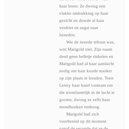
haar broer. Ze dwong een
vlakke uitdrukking op haar
gezicht en duwde al haar
verdriet en angst naar
beneden.
Wie de tweede tribuut was,
wist Marigold niet. Zijn naam
deed geen belletje rinkelen en
Marigold had al haar aandacht
nodig om haar koude masker
op zijn plaats te houden. Toen
Lenny haar hand vastnam om
die triomfantelijk in de lucht te
gooien, dwong ze zelfs haar
mondhoeken omhoog.
Marigold had zich
voorbereid op dit moment
vanaf de seconde dat ze de