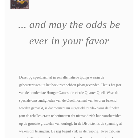
... and may the odds be
ever
in your favor
Deze rpg speelt zich af in een alternatieve tijdlijn waarin de
gebeurtenissen uit het boek niet hebben plaatsgevonden. Het is het jaar
van de honderdste Hunger Games, de vierde Quarter Quell. Waar de
speciale omstandigheden van de Quell normaal van tevoren bekend
worden gemaakt, is dat moment nu uitgesteld tot vlak voor de Spelen
(om de rebellen eraan te herinneren dat niemand zich kan voorbereiden
op de grootste gruwelen van oorlog). In de Districten is de spanning al
weken om te snijden. De rpg begint vlak na de reaping. Twee tributen