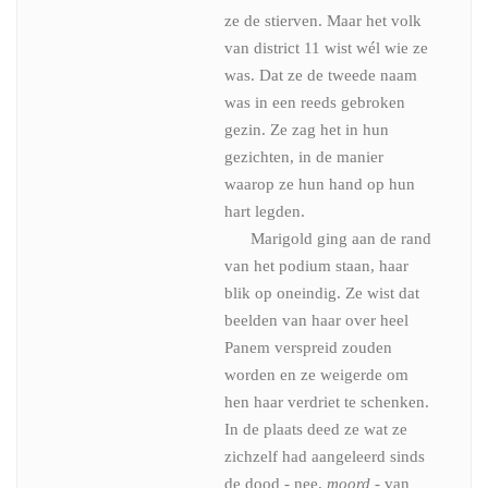
ze de stierven. Maar het volk
van district 11 wist wél wie ze
was. Dat ze de tweede naam
was in een reeds gebroken
gezin. Ze zag het in hun
gezichten, in de manier
waarop ze hun hand op hun
hart legden.
Marigold ging aan de rand
van het podium staan, haar
blik op oneindig. Ze wist dat
beelden van haar over heel
Panem verspreid zouden
worden en ze weigerde om
hen haar verdriet te schenken.
In de plaats deed ze wat ze
zichzelf had aangeleerd sinds
de dood - nee,
moord
- van