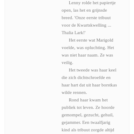
Lenny rolde het papiertje
open, las het en grijnsde
breed. 'Onze eerste tribuut
voor de Kwartskwelling ...
Thalia Lark!'
Het eerste wat Marigold
voelde, was opluchting. Het
was niet haar naam. Ze was
veilig.
Het tweede was haar keel
die zich dichtschroefde en
haar hart dat uit haar borstkas
wilde rennen.
Rond haar kwam het
publiek tot leven. Ze hoorde
gemompel, gezucht, gehuil,
gejammer. Een twaalfjarig
kind als tribuut zorgde altijd