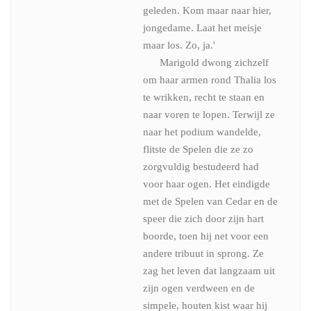
geleden. Kom maar naar hier,
jongedame. Laat het meisje
maar los. Zo, ja.'
Marigold dwong zichzelf
om haar armen rond Thalia los
te wrikken, recht te staan en
naar voren te lopen. Terwijl ze
naar het podium wandelde,
flitste de Spelen die ze zo
zorgvuldig bestudeerd had
voor haar ogen. Het eindigde
met de Spelen van Cedar en de
speer die zich door zijn hart
boorde, toen hij net voor een
andere tribuut in sprong. Ze
zag het leven dat langzaam uit
zijn ogen verdween en de
simpele, houten kist waar hij