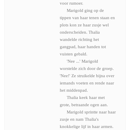
voor rumoer.
Marigold ging op de
tippen van haar tenen staan en
plots kon ze haar zusje wel
onderscheiden. Thalia
wandelde richting het
gangpad, haar handen tot
vuisten gebald.
'Nee ...' Marigold
worstelde zich door de groep.
'Nee!' Ze struikelde bijna over
iemands voeten en rende naar
het middenpad.
Thalia keek haar met
grote, betraande ogen aan.
Marigold sprintte naar haar
zusje en nam Thalia's
knokkelige lijf in haar armen.