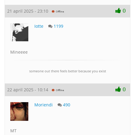
0
21 april 2025 - 23:10
Iotte
1199
Mineeee
someone out there feels better because you exist
0
22 april 2025 - 10:14
Moriendi
490
MT