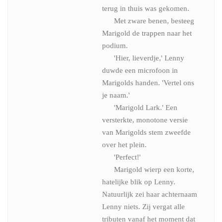
terug in thuis was gekomen.
Met zware benen, besteeg
Marigold de trappen naar het
podium.
'Hier, lieverdje,' Lenny
duwde een microfoon in
Marigolds handen. 'Vertel ons
je naam.'
'Marigold Lark.' Een
versterkte, monotone versie
van Marigolds stem zweefde
over het plein.
'Perfect!'
Marigold wierp een korte,
hatelijke blik op Lenny.
Natuurlijk zei haar achternaam
Lenny niets. Zij vergat alle
tributen vanaf het moment dat