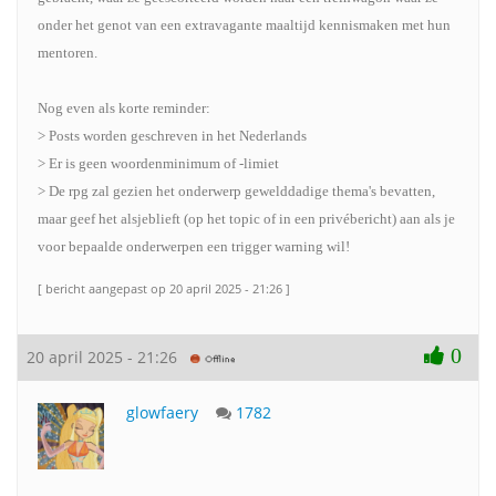
onder het genot van een extravagante maaltijd kennismaken met hun
mentoren.
Nog even als korte reminder:
> Posts worden geschreven in het Nederlands
> Er is geen woordenminimum of -limiet
> De rpg zal gezien het onderwerp gewelddadige thema's bevatten,
maar geef het alsjeblieft (op het topic of in een privébericht) aan als je
voor bepaalde onderwerpen een trigger warning wil!
[ bericht aangepast op 20 april 2025 - 21:26 ]
0
20 april 2025 - 21:26
glowfaery
1782