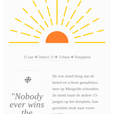
15 jaar ❉ District 11 ❉ Tribuut ❉ Dorpsplein
De zon stond hoog aan de
❉
hemel en scheen genadeloos
neer op Marigolds schouders.
"Nobody
Ze stond naast de andere 15-
ever wins
jarigen op het dorsplein, hun
gezichten strak naar voren
the