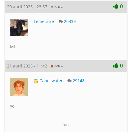
0
20 april 2025 - 23:57
Temeraire
20339
Mt!
0
21 april 2025 - 11:42
Cabeswater
29148
yo
help