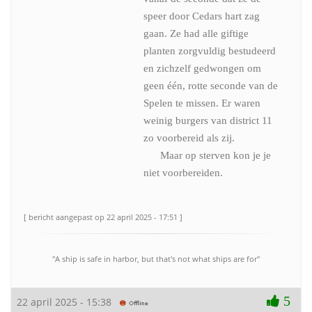
speer door Cedars hart zag
gaan. Ze had alle giftige
planten zorgvuldig bestudeerd
en zichzelf gedwongen om
geen één, rotte seconde van de
Spelen te missen. Er waren
weinig burgers van district 11
zo voorbereid als zij.
Maar op sterven kon je je
niet voorbereiden.
[ bericht aangepast op 22 april 2025 - 17:51 ]
"A ship is safe in harbor, but that's not what ships are for"
5
22 april 2025 - 15:38