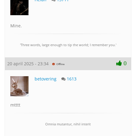
Mine.
'Three words, large enough to tip the world; I remember you.'
0
20 april 2025 - 23:34
betovering
1613
mtttt
Omnia mutantur, nihil interit