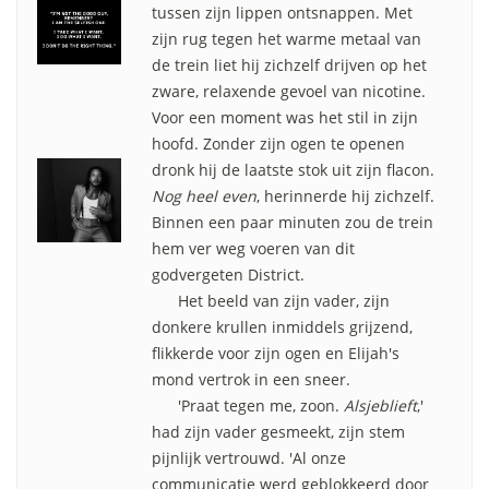
tussen zijn lippen ontsnappen. Met
zijn rug tegen het warme metaal van
de trein liet hij zichzelf drijven op het
zware, relaxende gevoel van nicotine.
Voor een moment was het stil in zijn
hoofd. Zonder zijn ogen te openen
dronk hij de laatste stok uit zijn flacon.
Nog heel even
, herinnerde hij zichzelf.
Binnen een paar minuten zou de trein
hem ver weg voeren van dit
godvergeten District.
Het beeld van zijn vader, zijn
donkere krullen inmiddels grijzend,
flikkerde voor zijn ogen en Elijah's
mond vertrok in een sneer.
'Praat tegen me, zoon.
Alsjeblieft
,'
had zijn vader gesmeekt, zijn stem
pijnlijk vertrouwd. 'Al onze
communicatie werd geblokkeerd door