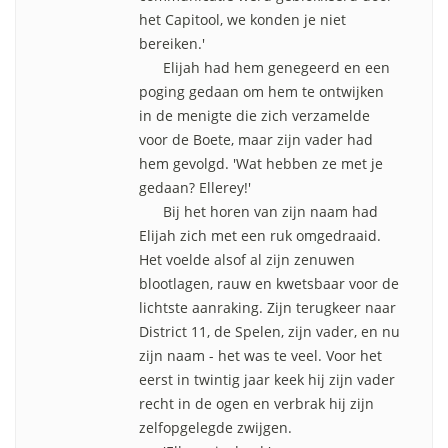
het Capitool, we konden je niet
bereiken.'
Elijah had hem genegeerd en een
poging gedaan om hem te ontwijken
in de menigte die zich verzamelde
voor de Boete, maar zijn vader had
hem gevolgd. 'Wat hebben ze met je
gedaan? Ellerey!'
Bij het horen van zijn naam had
Elijah zich met een ruk omgedraaid.
Het voelde alsof al zijn zenuwen
blootlagen, rauw en kwetsbaar voor de
lichtste aanraking. Zijn terugkeer naar
District 11, de Spelen, zijn vader, en nu
zijn naam - het was te veel. Voor het
eerst in twintig jaar keek hij zijn vader
recht in de ogen en verbrak hij zijn
zelfopgelegde zwijgen.