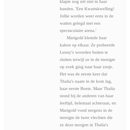
klapte nog nét niet in haar
handen. 'Een Kwartskwelling!
Jullie worden weer eens in de
watten gelegd met een
spectaculaire arena.'
Marigold klemde haar
kaken op elkaar. Ze probeerde
Lenny's woorden buiten te
sluiten terwijl ze in de menigte
op zoek ging naar haar zusje.
Het was de eerste keer dat
Thalia's naam in de kom lag,
haar eerste Boete. Maar Thalia
stond bij de anderen van haar
leeftijd, helemaal achteraan, en
Marigold vond nergens in de
menigte de twee vlechten die
ze deze morgen in Thalia's