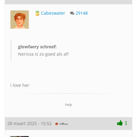
Cabeswater
29148
glowfaery schreef:
Nerissa is zo goed als af!
i love her
help
1
28 maart 2025 - 15:52