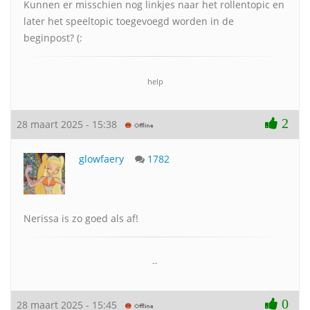
Kunnen er misschien nog linkjes naar het rollentopic en
later het speeltopic toegevoegd worden in de
beginpost? (:
help
2
28 maart 2025 - 15:38
glowfaery
1782
Nerissa is zo goed als af!
--
0
28 maart 2025 - 15:45