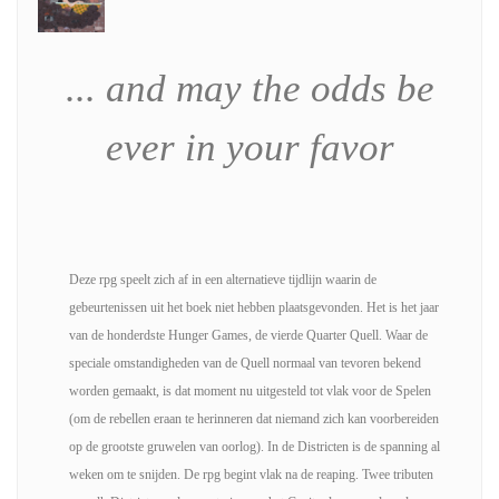
... and may the odds be
ever
in your favor
Deze rpg speelt zich af in een alternatieve tijdlijn waarin de
gebeurtenissen uit het boek niet hebben plaatsgevonden. Het is het jaar
van de honderdste Hunger Games, de vierde Quarter Quell. Waar de
speciale omstandigheden van de Quell normaal van tevoren bekend
worden gemaakt, is dat moment nu uitgesteld tot vlak voor de Spelen
(om de rebellen eraan te herinneren dat niemand zich kan voorbereiden
op de grootste gruwelen van oorlog). In de Districten is de spanning al
weken om te snijden. De rpg begint vlak na de reaping. Twee tributen