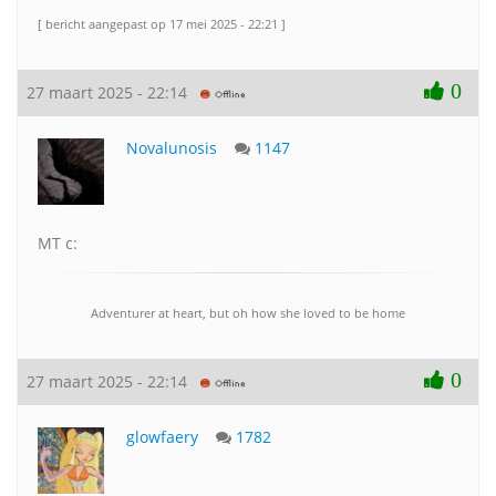
[ bericht aangepast op 17 mei 2025 - 22:21 ]
0
27 maart 2025 - 22:14
Novalunosis
1147
MT c:
Adventurer at heart, but oh how she loved to be home
0
27 maart 2025 - 22:14
glowfaery
1782