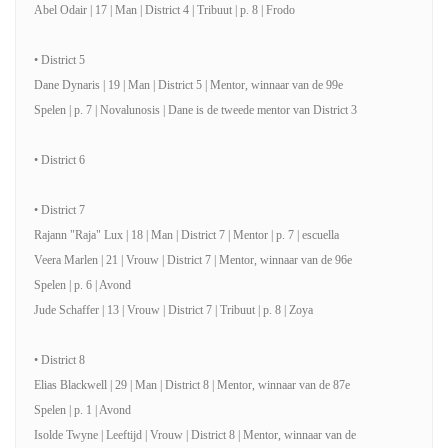
Abel Odair | 17 | Man | District 4 | Tribuut | p. 8 | Frodo
• District 5
Dane Dynaris | 19 | Man | District 5 | Mentor, winnaar van de 99e
Spelen | p. 7 | Novalunosis | Dane is de tweede mentor van District 3
• District 6
• District 7
Rajann "Raja" Lux | 18 | Man | District 7 | Mentor | p. 7 | escuella
Veera Marlen | 21 | Vrouw | District 7 | Mentor, winnaar van de 96e
Spelen | p. 6 | Avond
Jude Schaffer | 13 | Vrouw | District 7 | Tribuut | p. 8 | Zoya
• District 8
Elias Blackwell | 29 | Man | District 8 | Mentor, winnaar van de 87e
Spelen | p. 1 | Avond
Isolde Twyne | Leeftijd | Vrouw | District 8 | Mentor, winnaar van de