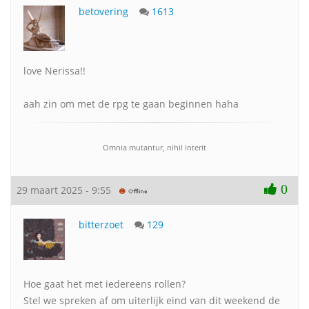
betovering
1613
love Nerissa!!
aah zin om met de rpg te gaan beginnen haha
Omnia mutantur, nihil interit
0
29 maart 2025 - 9:55
bitterzoet
129
Hoe gaat het met iedereens rollen?
Stel we spreken af om uiterlijk eind van dit weekend de