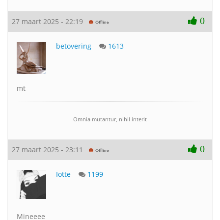
0
27 maart 2025 - 22:19
betovering
1613
mt
Omnia mutantur, nihil interit
0
27 maart 2025 - 23:11
Iotte
1199
Mineeee