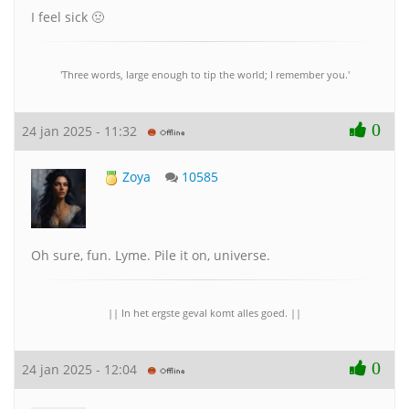
I feel sick 🤢
'Three words, large enough to tip the world; I remember you.'
0
24 jan 2025 - 11:32
Zoya
10585
Oh sure, fun. Lyme. Pile it on, universe.
|| In het ergste geval komt alles goed. ||
0
24 jan 2025 - 12:04