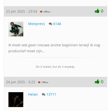
0
23 jan 2025 - 23:54
Monpress
6146
Ik moet ook geen nieuwe anime beginnen terwijl ik nog
productief moet zijn...
Do it scared, but do it anyway.
0
24 jan 2025 - 9:23
Helan
13711