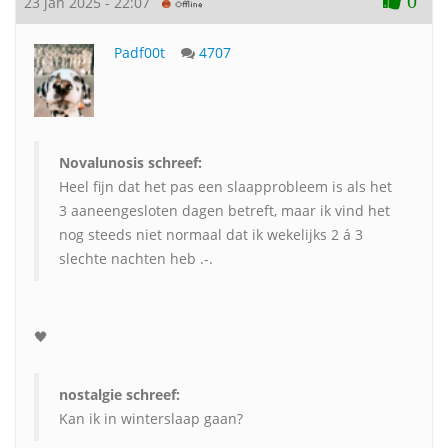
0
23 jan 2025 - 22:07
Padf00t
4707
Novalunosis schreef:
Heel fijn dat het pas een slaapprobleem is als het
3 aaneengesloten dagen betreft, maar ik vind het
nog steeds niet normaal dat ik wekelijks 2 á 3
slechte nachten heb .-.
🖤
nostalgie schreef:
Kan ik in winterslaap gaan?