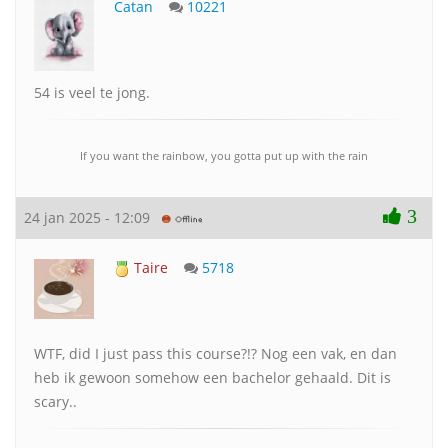
Catan
10221
54 is veel te jong.
If you want the rainbow, you gotta put up with the rain
3
24 jan 2025 - 12:09
Taire
5718
WTF, did I just pass this course?!? Nog een vak, en dan
heb ik gewoon somehow een bachelor gehaald. Dit is
scary..