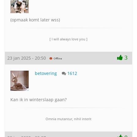
(opmaak komt later wss)
[ I will always love you ]
3
23 jan 2025 - 20:50
betovering
1612
Kan ik in winterslaap gaan?
Omnia mutantur, nihil interit