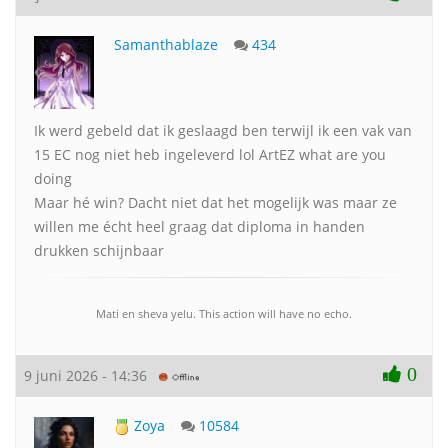
Samanthablaze
434
Ik werd gebeld dat ik geslaagd ben terwijl ik een vak van
15 EC nog niet heb ingeleverd lol ArtEZ what are you
doing
Maar hé win? Dacht niet dat het mogelijk was maar ze
willen me écht heel graag dat diploma in handen
drukken schijnbaar
Mati en sheva yelu. This action will have no echo.
0
9 juni 2026 - 14:36
Zoya
10584