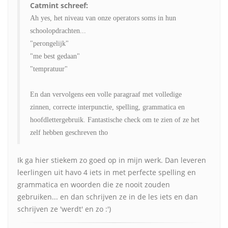
Catmint schreef:
Ah yes, het niveau van onze operators soms in hun
schoolopdrachten...
"perongelijk"
"me best gedaan"
"tempratuur"
En dan vervolgens een volle paragraaf met volledige
zinnen, correcte interpunctie, spelling, grammatica en
hoofdlettergebruik. Fantastische check om te zien of ze het
zelf hebben geschreven tho
Ik ga hier stiekem zo goed op in mijn werk. Dan leveren
leerlingen uit havo 4 iets in met perfecte spelling en
grammatica en woorden die ze nooit zouden
gebruiken... en dan schrijven ze in de les iets en dan
schrijven ze 'werdt' en zo :')