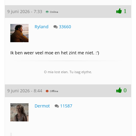
1
9 juni 2026 - 7:33
Ryland
33660
Ik ben weer veel moe en het zint me niet. :')
O mia lost elan. Tu isag elythe.
0
9 juni 2026 - 8:44
Dermot
11587