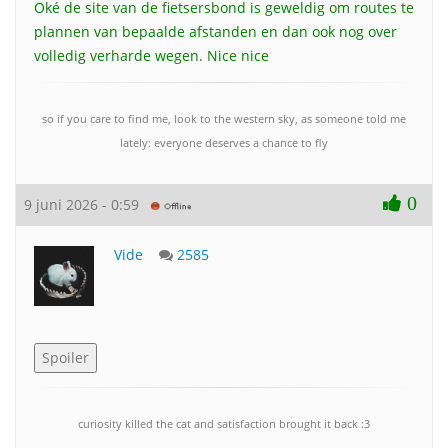
Oké de site van de fietsersbond is geweldig om routes te
plannen van bepaalde afstanden en dan ook nog over
volledig verharde wegen. Nice nice
so if you care to find me, look to the western sky, as someone told me
lately: everyone deserves a chance to fly
0
9 juni 2026 - 0:59
Vide
2585
curiosity killed the cat and satisfaction brought it back :3