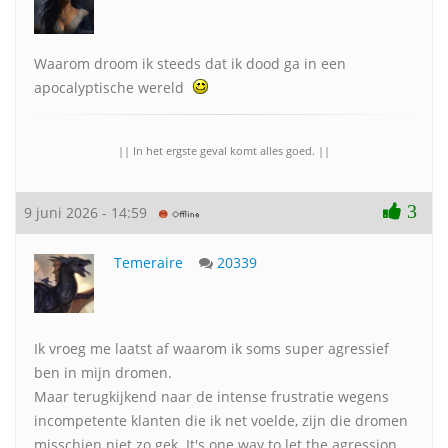
Waarom droom ik steeds dat ik dood ga in een
apocalyptische wereld
|| In het ergste geval komt alles goed. ||
3
9 juni 2026 - 14:59
Temeraire
20339
Ik vroeg me laatst af waarom ik soms super agressief
ben in mijn dromen.
Maar terugkijkend naar de intense frustratie wegens
incompetente klanten die ik net voelde, zijn die dromen
misschien niet zo gek. It's one way to let the agression