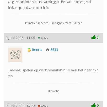
zo goed hoe hij het moest weerleggen. Het valt in ieder geval
lekker op op deze manier haha
It finally happened - I'm slightly mad! ~ Queen
5
9 juni 2026 - 11:05
Renna
3533
Taalnazi spelen op werk hihihihihihi ik heb het naar m'n
zin
Dramatic
3
9 juni 2026 - 14:23