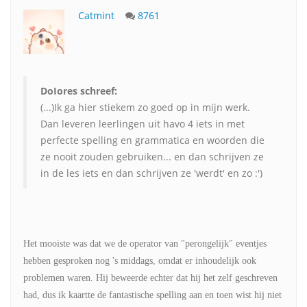
Catmint
8761
DoIores schreef:
(...)Ik ga hier stiekem zo goed op in mijn werk.
Dan leveren leerlingen uit havo 4 iets in met
perfecte spelling en grammatica en woorden die
ze nooit zouden gebruiken... en dan schrijven ze
in de les iets en dan schrijven ze 'werdt' en zo :')
Het mooiste was dat we de operator van "perongelijk" eventjes
hebben gesproken nog 's middags, omdat er inhoudelijk ook
problemen waren. Hij beweerde echter dat hij het zelf geschreven
had, dus ik kaartte de fantastische spelling aan en toen wist hij niet