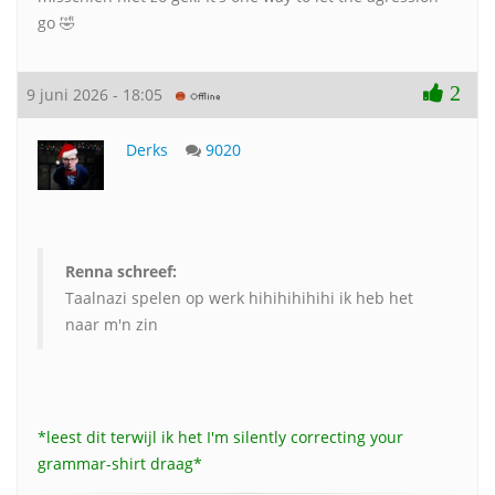
go 🤣
2
9 juni 2026 - 18:05
Derks
9020
Renna schreef:
Taalnazi spelen op werk hihihihihihi ik heb het
naar m'n zin
*leest dit terwijl ik het I'm silently correcting your
grammar-shirt draag*