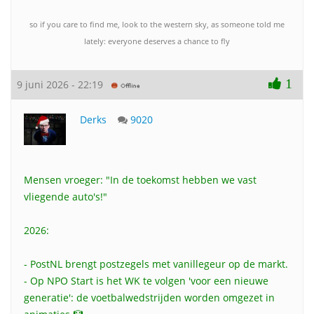
so if you care to find me, look to the western sky, as someone told me
lately: everyone deserves a chance to fly
1
9 juni 2026 - 22:19
Derks
9020
Mensen vroeger: "In de toekomst hebben we vast
vliegende auto's!"
2026:
- PostNL brengt postzegels met vanillegeur op de markt.
- Op NPO Start is het WK te volgen 'voor een nieuwe
generatie': de voetbalwedstrijden worden omgezet in