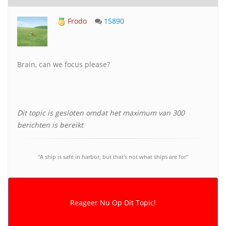
Frodo
15890
Brain, can we focus please?
Dit topic is gesloten omdat het maximum van 300
berichten is bereikt
"A ship is safe in harbor, but that's not what ships are for"