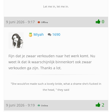
Let me in, let me in.
0
9 juni 2026 - 9:17
Miyah
1690
Fijn dat je zwaar verkouden naar het werk komt. Nu
weet ik dat ik waarschijnlijk binnenkort ook zwaar
verkouden ga zijn. Thanks a lot.
"She would've made such a lovely bride, what a shame she's fucked in
the head, " they said
2
9 juni 2026 - 9:19