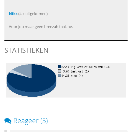
Niks
(4 x uitgekomen)
Voor jou maar geen breezah taal, hé.
STATISTIEKEN
Reageer (5)