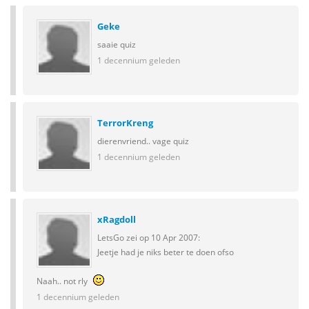
Geke
saaie quiz
1 decennium geleden
TerrorKreng
dierenvriend.. vage quiz
1 decennium geleden
xRagdoll
LetsGo zei op 10 Apr 2007:
Jeetje had je niks beter te doen ofso
Naah.. not rly
1 decennium geleden