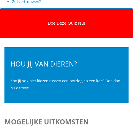
Zelfvertrouwen?
HOU JIJ VAN DIEREN?
Kan jij ook niet kiezen tussen een hotdog en een koe? Doe dan
nu de test!
MOGELIJKE UITKOMSTEN