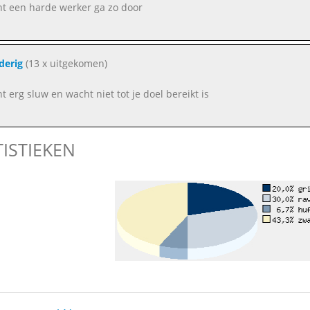
nt een harde werker ga zo door
derig
(13 x uitgekomen)
t erg sluw en wacht niet tot je doel bereikt is
TISTIEKEN