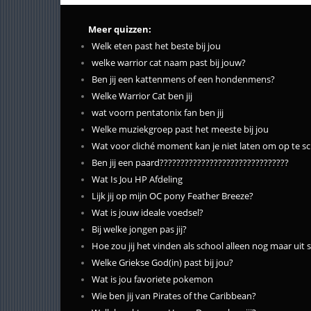
Meer quizzen:
Welk eten past het beste bij jou
welke warrior cat naam past bij jouw?
Ben jij een kattenmens of een hondenmens?
Welke Warrior Cat ben jij
wat voorn pentatonix fan ben jij
Welke muziekgroep past het meeste bij jou
Wat voor cliché moment kan je niet laten om op te sc
Ben jij een paard???????????????????????????????
Wat Is Jou HP Afdeling
Lijk jij op mijn OC pony Feather Breeze?
Wat is jouw ideale voedsel?
Bij welke jongen pas jij?
Hoe zou jij het vinden als school alleen nog maar uit
Welke Griekse God(in) past bij jou?
Wat is jou favoriete pokemon
Wie ben jij van Pirates of the Caribbean?