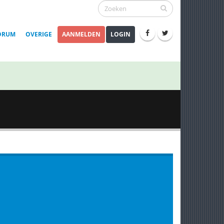
ORUM
OVERIGE
AANMELDEN
LOGIN