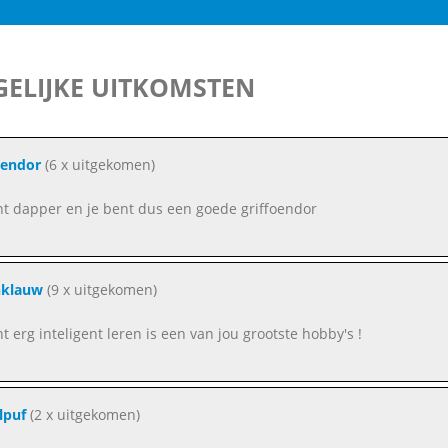
ELIJKE UITKOMSTEN
oendor
(6 x uitgekomen)
ent dapper en je bent dus een goede griffoendor
nklauw
(9 x uitgekomen)
nt erg inteligent leren is een van jou grootste hobby's !
lpuf
(2 x uitgekomen)