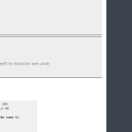
eeft ie misscien een andr