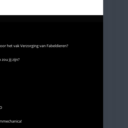
voor het vak Verzorging van Fabeldieren?
ou jij zijn?
:D
tummechanica!