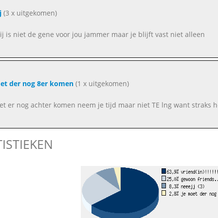
j
(3 x uitgekomen)
ij is niet de gene voor jou jammer maar je blijft vast niet alleen
et der nog 8er komen
(1 x uitgekomen)
et er nog achter komen neem je tijd maar niet TE lng want straks h
TISTIEKEN