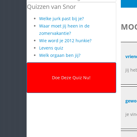
Quizzen van Snor
Welke jurk past bij je?
MOG
Waar moet jij heen in de
zomervakantie?
Wie word je 2012 hunkie?
Levens quiz
Welk orgaan ben jij?
vriend
jij h
gewoo
je vi