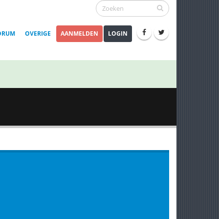
ORUM
OVERIGE
AANMELDEN
LOGIN