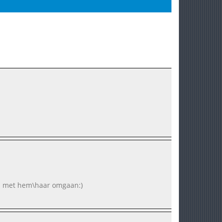
wel met hem\haar omgaan:)