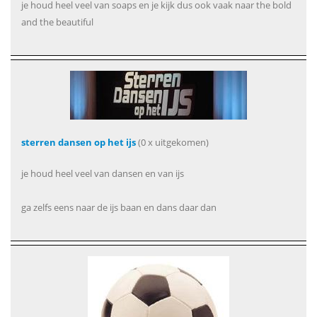
je houd heel veel van soaps en je kijk dus ook vaak naar the bold
and the beautiful
sterren dansen op het ijs
(0 x uitgekomen)
je houd heel veel van dansen en van ijs
ga zelfs eens naar de ijs baan en dans daar dan