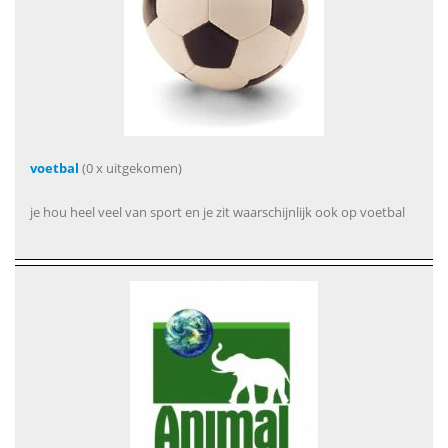
voetbal
(0 x uitgekomen)
je hou heel veel van sport en je zit waarschijnlijk ook op voetbal