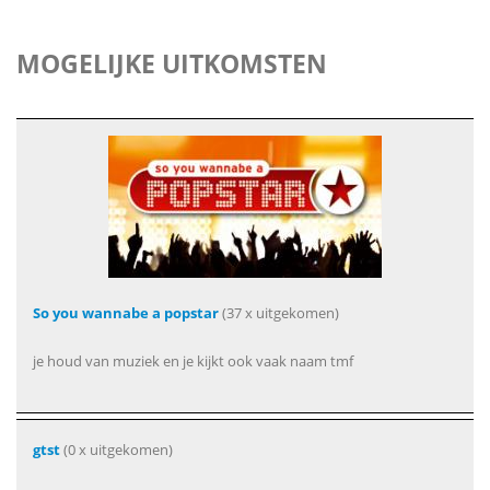
MOGELIJKE UITKOMSTEN
So you wannabe a popstar
(37 x uitgekomen)
je houd van muziek en je kijkt ook vaak naam tmf
gtst
(0 x uitgekomen)