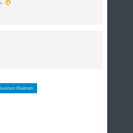
na
 Kunnen Plaatsen