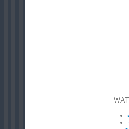
WAT
D
E