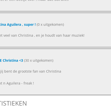
tina Aguilera , super !
(0 x uitgekomen)
eet veel van Christina , en je houdt van haar muziek!
E Christina <3
(30 x uitgekomen)
jij bent de grootste fan van Christina
nt n Aguilera - freak !
TISTIEKEN