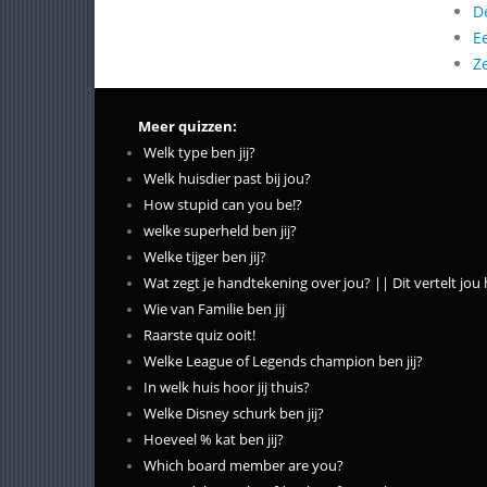
D
E
Z
Meer quizzen:
Welk type ben jij?
Welk huisdier past bij jou?
How stupid can you be!?
welke superheld ben jij?
Welke tijger ben jij?
Wat zegt je handtekening over jou? || Dit vertelt jou 
Wie van Familie ben jij
Raarste quiz ooit!
Welke League of Legends champion ben jij?
In welk huis hoor jij thuis?
Welke Disney schurk ben jij?
Hoeveel % kat ben jij?
Which board member are you?