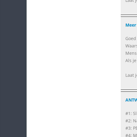
Laat 
Meer 
Goed 
Waars
Mense
Als j
Laat 
ANT
#1: S
#2: Na
#3: P
#4: M