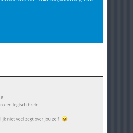
d!
an een logisch brein.
ijk niet veel zegt over jou zelf