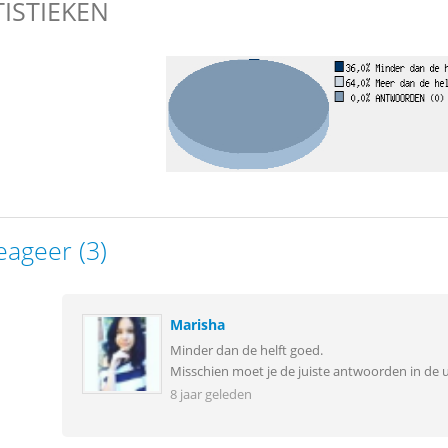
TISTIEKEN
eageer (3)
Marisha
Minder dan de helft goed.
Misschien moet je de juiste antwoorden in de u
8 jaar geleden