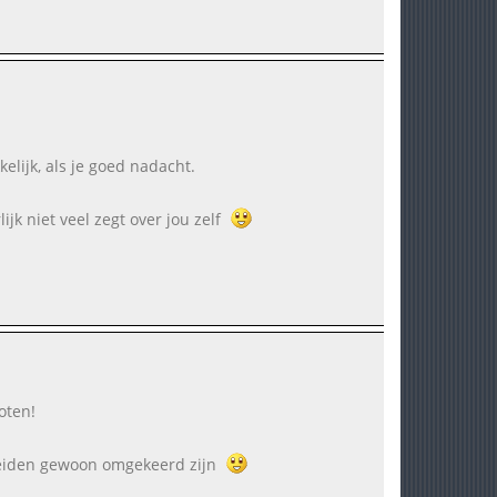
elijk, als je goed nadacht.
ijk niet veel zegt over jou zelf
oten!
 beiden gewoon omgekeerd zijn