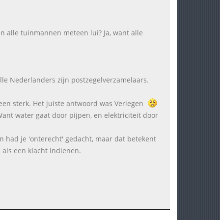
dan alle tuinmannen meteen lui? Ja, want alle
Alle Nederlanders zijn postzegelverzamelaars.
teen sterk. Het juiste antwoord was Verlegen
ant water gaat door pijpen, en elektriciteit door
n had je 'onterecht' gedacht, maar dat betekent
 als een klacht indienen.