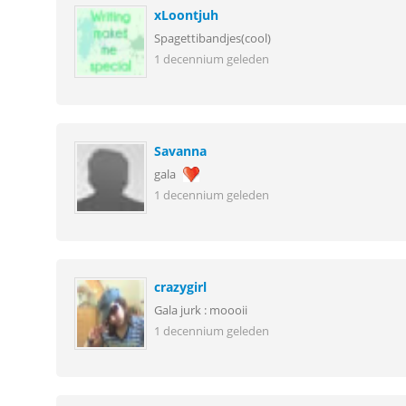
xLoontjuh
Spagettibandjes(cool)
1 decennium geleden
Savanna
gala
1 decennium geleden
crazygirl
Gala jurk : moooii
1 decennium geleden