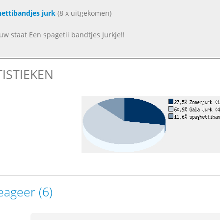
ettibandjes jurk
(8 x uitgekomen)
uw staat Een spagetii bandtjes Jurkje!!
TISTIEKEN
eageer (6)