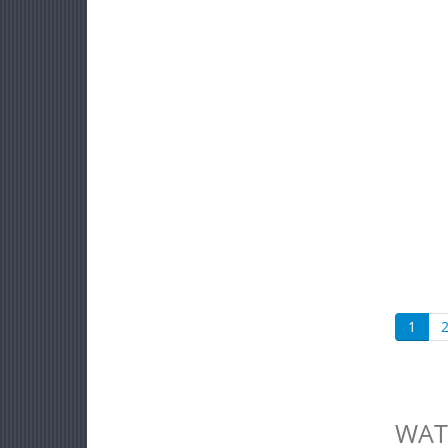
1
WAT