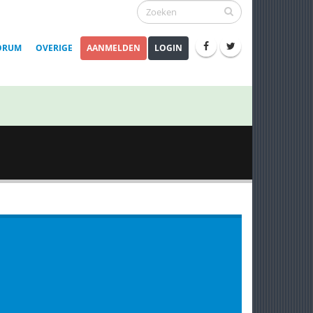
ORUM
OVERIGE
AANMELDEN
LOGIN