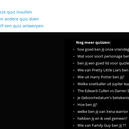
eze quiz invullen
en andere quiz doen
elf een quiz ontwerpen
Nog meer quizzen:
hoe goed ken jij onze vriende
Wat voor soort personage ben 
ben jij een goed lid voor quizl
Wie van Pretty Little Liars ben j
Wie uit Harry Potter ben jij?
Welke voetballer uit Jupiler lea
The Edward Cullen vs Darren 
je Geboortedatum's betekenis
Hoe ben jij?
welke ben jij van Xena warrior
hebben jij en ik veel gemeen?
Wie van Family Guy ben jij ??