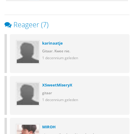
Reageer (7)
karinaatje
Gitaar. Kwee nie.
1 decennium geleden
XSweetMiseryX
gitaar
1 decennium geleden
MIROH