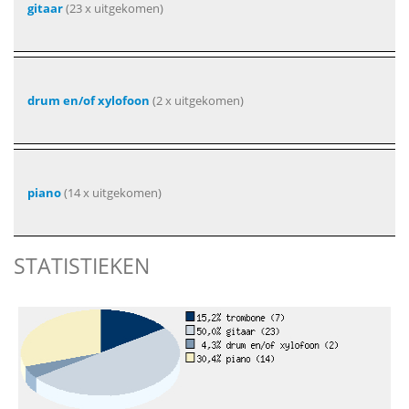
gitaar
(23 x uitgekomen)
drum en/of xylofoon
(2 x uitgekomen)
piano
(14 x uitgekomen)
STATISTIEKEN