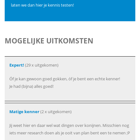
laten we dan hier je kennis testen!
MOGELIJKE UITKOMSTEN
Expert!
(29 x uitgekomen)
Óf je kan gewoon goed gokken, óf je bent een echte kenner!
Je had (bijna) alles goed!
Matige kenner
(2 x uitgekomen)
Jij weet hier en daar wel wat dingen over konijnen. Misschien nog
iets meer research doen als je ooit van plan bent een te nemen ;P