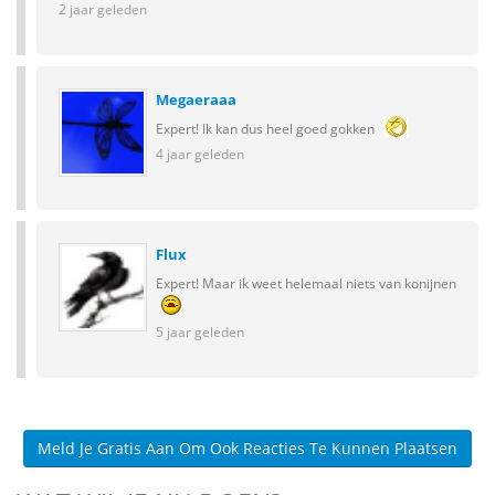
2 jaar geleden
Megaeraaa
Expert! Ik kan dus heel goed gokken
4 jaar geleden
Flux
Expert! Maar ik weet helemaal niets van konijnen
5 jaar geleden
Meld Je Gratis Aan Om Ook Reacties Te Kunnen Plaatsen