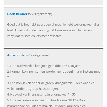
Geen kenner
(5 x uitgekomen)
Goed dat je het hebt geprobeerd, maar je hebt wel ongeveer alles
fout. Als je ooit in de planning hebt om een konijn te nemen,
vergt dat misschien iets meer research.
Antwoorden
(0 x uitgekomen)
1. Hoe oud worden konijnen gemiddeld? = 6-10 jaar
2. Kunnen konijnen samen worden gehouden? = Ja, minstens met
2.
3. Een konijn valt onder de groep knaagdieren. = Niet waar. Ze
vallen onder de groep haasachtigen.
4. Hoeveel konijnenrassen zijn er ongeveer? = 50.
5. Hoe markeren konijnen hun territorium NIET? = Door
grommende geluidjes te maken. Dit doen konijnen niet.