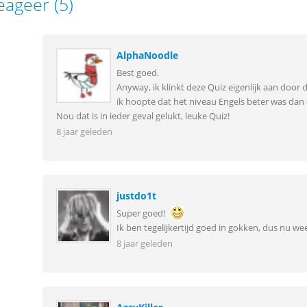
eageer (5)
AlphaNoodle
Best goed.
Anyway, ik klinkt deze Quiz eigenlijk aan door 
ik hoopte dat het niveau Engels beter was dan
Nou dat is in ieder geval gelukt, leuke Quiz!
8 jaar geleden
justdo1t
Super goed!
Ik ben tegelijkertijd goed in gokken, dus nu wee
8 jaar geleden