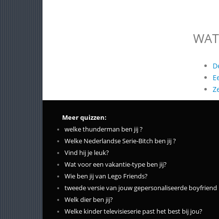
WAT
D
E
Z
Meer quizzen:
welke thunderman ben jij ?
Welke Nederlandse Serie-Bitch ben jij ?
Vind hij je leuk?
Wat voor een vakantie-type ben jij?
Wie ben jij van Lego Friends?
tweede versie van jouw gepersonaliseerde boyfriend
Welk dier ben jij?
Welke kinder televisieserie past het best bij jou?