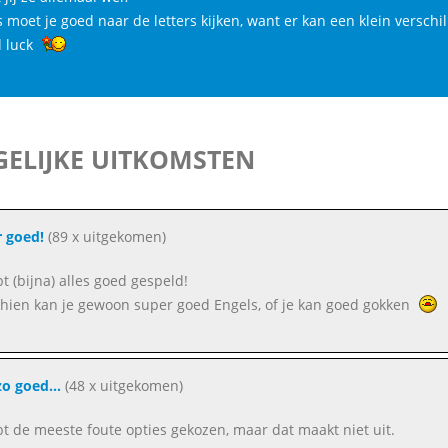
moet je goed naar de letters kijken, want er kan een klein verschil 
 luck
ELIJKE UITKOMSTEN
 goed!
(89 x uitgekomen)
bt (bijna) alles goed gespeld!
hien kan je gewoon super goed Engels, of je kan goed gokken
zo goed...
(48 x uitgekomen)
bt de meeste foute opties gekozen, maar dat maakt niet uit.