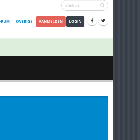
ORUM
OVERIGE
AANMELDEN
LOGIN