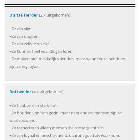
Duitse Herder
(2 x uitgekomen)
~Ze zijn slim.
~Ze zijn dapper.
~Ze zijn zelfverzekerd.
~Ze kunnen heel veel dingen leren.
~Ze maken niet makkelijk vrienden, maar wanneer ze het doen,
zijn ze erg loyaal.
Rottweiler
(4 x uitgekomen)
~Ze hebben een sterke wil.
~Ze houden van hun gezin, maar naar andere mensen zijn ze
wantrouwend.
~Ze respecteren alleen mensen die consequent zijn.
~Ze zijn loyaal en beschermend, daarom goed als waakhond.