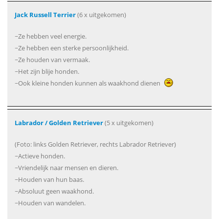
Jack Russell Terrier
(6 x uitgekomen)
~Ze hebben veel energie.
~Ze hebben een sterke persoonlijkheid.
~Ze houden van vermaak.
~Het zijn blije honden.
~Ook kleine honden kunnen als waakhond dienen
Labrador / Golden Retriever
(5 x uitgekomen)
(Foto: links Golden Retriever, rechts Labrador Retriever)
~Actieve honden.
~Vriendelijk naar mensen en dieren.
~Houden van hun baas.
~Absoluut geen waakhond.
~Houden van wandelen.