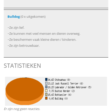
Bulldog
(0 x uitgekomen)
~Ze zijn lief.
~Ze kunnen met veel mensen en dieren overweg.
~Ze beschermen vaak kleine dieren / kinderen.
~Ze zijn betrouwbaar.
STATISTIEKEN
Er zijn nog geen reacties.