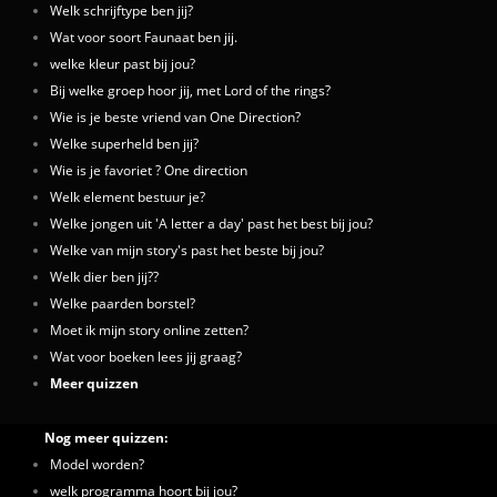
Welk schrijftype ben jij?
Wat voor soort Faunaat ben jij.
welke kleur past bij jou?
Bij welke groep hoor jij, met Lord of the rings?
Wie is je beste vriend van One Direction?
Welke superheld ben jij?
Wie is je favoriet ? One direction
Welk element bestuur je?
Welke jongen uit 'A letter a day' past het best bij jou?
Welke van mijn story's past het beste bij jou?
Welk dier ben jij??
Welke paarden borstel?
Moet ik mijn story online zetten?
Wat voor boeken lees jij graag?
Meer quizzen
Nog meer quizzen:
Model worden?
welk programma hoort bij jou?