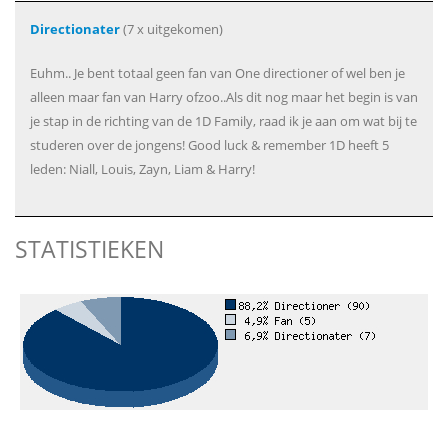
Directionater
(7 x uitgekomen)
Euhm.. Je bent totaal geen fan van One directioner of wel ben je
alleen maar fan van Harry ofzoo..Als dit nog maar het begin is van
je stap in de richting van de 1D Family, raad ik je aan om wat bij te
studeren over de jongens! Good luck & remember 1D heeft 5
leden: Niall, Louis, Zayn, Liam & Harry!
STATISTIEKEN