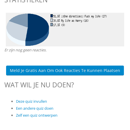
Er zijn nog geen reacties.
Meld Je Gratis Aan Om Ook Reacties Te Kunnen Plaatsen
WAT WIL JE NU DOEN?
Deze quiz invullen
Een andere quiz doen
Zelf een quiz ontwerpen