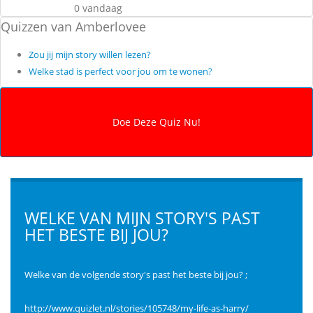
0 vandaag
Quizzen van Amberlovee
Zou jij mijn story willen lezen?
Welke stad is perfect voor jou om te wonen?
WELKE VAN MIJN STORY'S PAST
HET BESTE BIJ JOU?
Welke van de volgende story's past het beste bij jou? ;
http://www.quizlet.nl/stories/105748/my-life-as-harry/