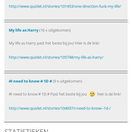
http://www.quizlet.nl/stories/101453/one-direction-fuck-my-life/
My life as Harry
(16 x uitgekomen)
My life as Harry past het beste bij jou! Hier is de link!
http://www.quizlet.nl/stories/105748/my-life-as-harry/
#I need to know # 1D #
(9 x uitgekomen)
#I need to know # 1D # Past het beste bij jou
hier is de link!
http://www.quizlet.nl/stories/104937/i-need-to-know--1d-/
STATISTIEKEN