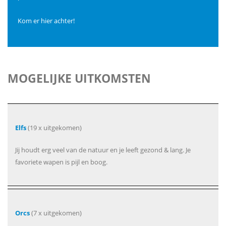
Kom er hier achter!
MOGELIJKE UITKOMSTEN
Elfs
(19 x uitgekomen)
Jij houdt erg veel van de natuur en je leeft gezond & lang. Je
favoriete wapen is pijl en boog.
Orcs
(7 x uitgekomen)